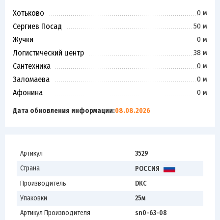
Хотьково
0 м
Сергиев Посад
50 м
Жучки
0 м
Логистический центр
38 м
Сантехника
0 м
Заломаева
0 м
Афонина
0 м
Дата обновления информации:
08.08.2026
Артикул
3529
Страна
РОССИЯ
Производитель
DKC
Упаковки
25м
Артикул Производителя
sn0-63-08