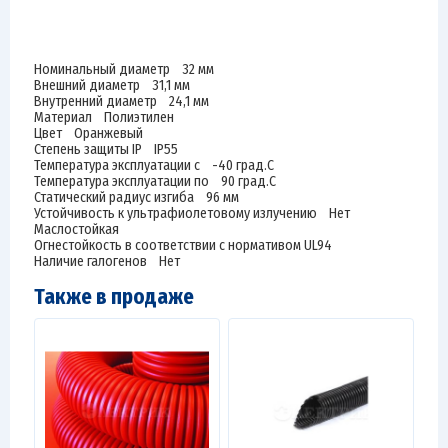
Номинальный диаметр 32 мм
Внешний диаметр 31,1 мм
Внутренний диаметр 24,1 мм
Материал Полиэтилен
Цвет Оранжевый
Степень защиты IP IP55
Температура эксплуатации с -40 град.C
Температура эксплуатации по 90 град.C
Статический радиус изгиба 96 мм
Устойчивость к ультрафиолетовому излучению Нет
Маслостойкая
Огнестойкость в соответствии с нормативом UL94
Наличие галогенов Нет
Также в продаже