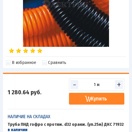
В избранное
Сравнить
-
+
1 280.64
руб.
Купить
НАЛИЧИЕ НА СКЛАДАХ
Труба ПНД гофро c протяж. d32 оранж. (уп.25м) ДКС 71932
в наличии