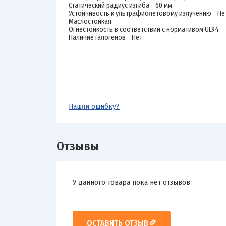
Статический радиус изгиба 60 мм
Устойчивость к ультрафиолетовому излучению Не
Маслостойкая
Огнестойкость в соответствии с нормативом UL94
Наличие галогенов Нет
Нашли ошибку?
Отзывы
У данного товара пока нет отзывов
ОСТАВИТЬ ОТЗЫВ