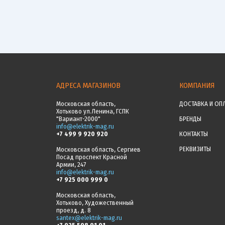
АДРЕСА МАГАЗИНОВ
КОМПАНИЯ
Московская область,
ДОСТАВКА И ОП
Хотьково ул.Ленина, ГСПК
"Вариант-2000"
БРЕНДЫ
info@elektrik-mag.ru
+7 499 9 920 920
КОНТАКТЫ
РЕКВИЗИТЫ
Московская область, Сергиев
Посад проспект Красной
Армии, 247
info@elektrik-mag.ru
+7 925 000 999 0
Московская область,
Хотьково, Художественный
проезд, д. 8
santex@elektrik-mag.ru