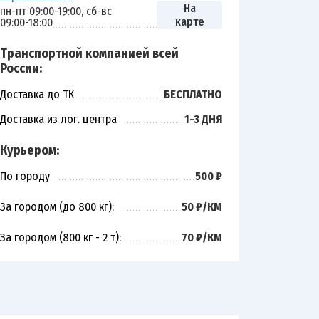
На
пн-пт 09:00-19:00, сб-вс
карте
09:00-18:00
Транспортной компанией всей
России:
Доставка до ТК
БЕСПЛАТНО
Доставка из лог. центра
1-3 ДНЯ
Курьером:
По городу
500 ₽
За городом (до 800 кг):
50 ₽/КМ
За городом (800 кг - 2 т):
70 ₽/КМ