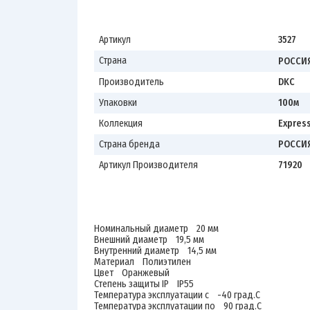
Артикул
3527
Страна
РОССИ
Производитель
DKC
Упаковки
100м
Коллекция
Expres
Страна бренда
РОССИ
Артикул Производителя
71920
Номинальный диаметр 20 мм
Внешний диаметр 19,5 мм
Внутренний диаметр 14,5 мм
Материал Полиэтилен
Цвет Оранжевый
Степень защиты IP IP55
Температура эксплуатации с -40 град.C
Температура эксплуатации по 90 град.C