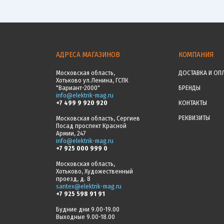
АДРЕСА МАГАЗИНОВ
КОМПАНИЯ
Московская область,
ДОСТАВКА И ОП
Хотьково ул.Ленина, ГСПК
"Вариант-2000"
БРЕНДЫ
info@elektrik-mag.ru
+7 499 9 920 920
КОНТАКТЫ
РЕКВИЗИТЫ
Московская область, Сергиев
Посад проспект Красной
Армии, 247
info@elektrik-mag.ru
+7 925 000 999 0
Московская область,
Хотьково, Художественный
проезд, д. 8
santex@elektrik-mag.ru
+7 925 598 91 91
Будние дни 9.00-19.00
Выходные 9.00-18.00