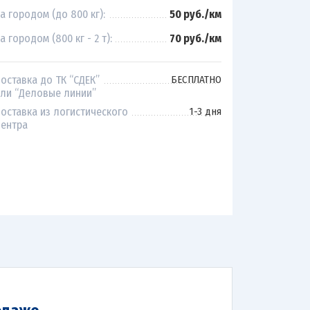
а городом (до 800 кг):
50 руб./км
а городом (800 кг - 2 т):
70 руб./км
оставка до ТК “СДЕК”
БЕСПЛАТНО
ли “Деловые линии”
оставка из логистического
1-3 дня
ентра