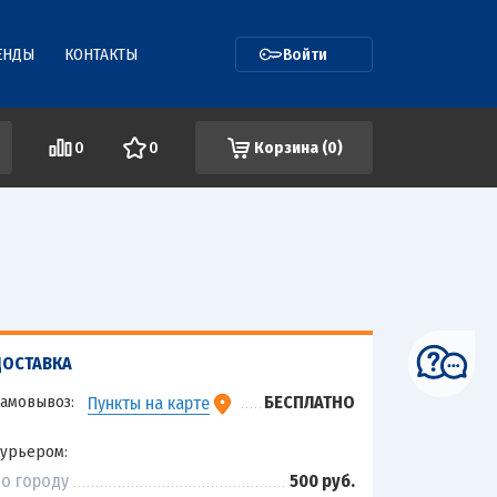
ЕНДЫ
КОНТАКТЫ
Войти
0
0
Корзина (
0
)
ДОСТАВКА
амовывоз:
БЕСПЛАТНО
Пункты на карте
урьером:
о городу
500 руб.