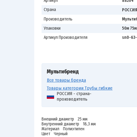
Артикул
88204
Страна
РОССИ
Производитель
Мульти
Упаковки
50м 75м
Артикул Производителя
sn0-63
Мультибренд
Все товары бренда
Товары категории Трубы гибкие
РОССИЯ - страна-
производитель
Внешний диаметр 25 мм
Внутренний диаметр 18,3 мм
Материал Полиэтилен
Цвет Черный