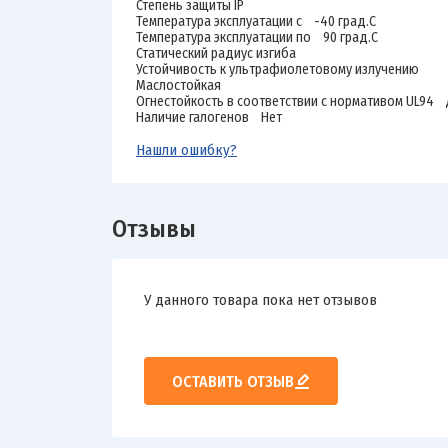
Степень защиты IP
Температура эксплуатации с -40 град.C
Температура эксплуатации по 90 град.C
Статический радиус изгиба
Устойчивость к ультрафиолетовому излучению
Маслостойкая
Огнестойкость в соответствии с нормативом UL94 
Наличие галогенов Нет
Нашли ошибку?
Отзывы
У данного товара пока нет отзывов
ОСТАВИТЬ ОТЗЫВ