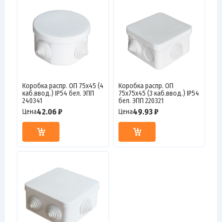
Коробка распр. ОП 75х45 (4
Коробка распр. ОП
каб.ввод.) IP54 бел. ЭПП
75х75х45 (3 каб.ввод.) IP54
240341
бел. ЭПП 220321
42.06 ₽
49.93 ₽
Цена
Цена