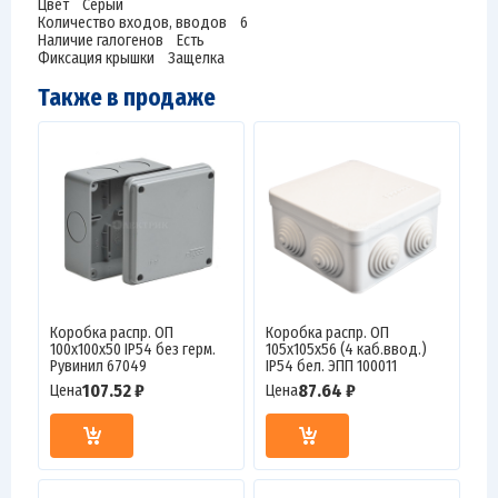
Цвет Серый
Количество входов, вводов 6
Наличие галогенов Есть
Фиксация крышки Защелка
Также в продаже
Коробка распр. ОП
Коробка распр. ОП
100х100х50 IP54 без герм.
105х105х56 (4 каб.ввод.)
Рувинил 67049
IP54 бел. ЭПП 100011
107.52 ₽
87.64 ₽
Цена
Цена