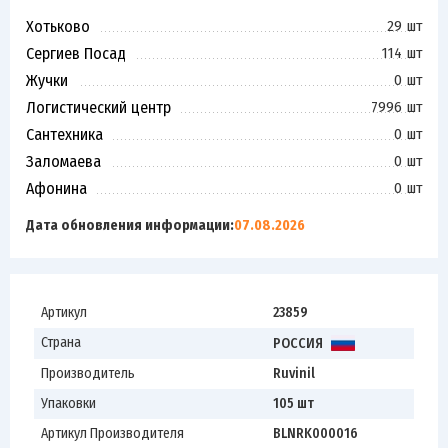
Хотьково
29 шт
Сергиев Посад
114 шт
Жучки
0 шт
Логистический центр
7996 шт
Сантехника
0 шт
Заломаева
0 шт
Афонина
0 шт
Дата обновления информации:
07.08.2026
Артикул
23859
Страна
РОССИЯ
Производитель
Ruvinil
Упаковки
105 шт
Артикул Производителя
BLNRK000016