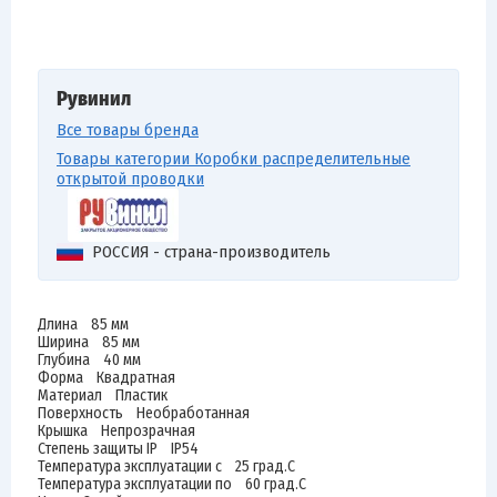
Рувинил
Все товары бренда
Товары категории Коробки распределительные
открытой проводки
РОССИЯ - страна-производитель
Длина 85 мм
Ширина 85 мм
Глубина 40 мм
Форма Квадратная
Материал Пластик
Поверхность Необработанная
Крышка Непрозрачная
Степень защиты IP IP54
Температура эксплуатации с 25 град.C
Температура эксплуатации по 60 град.C