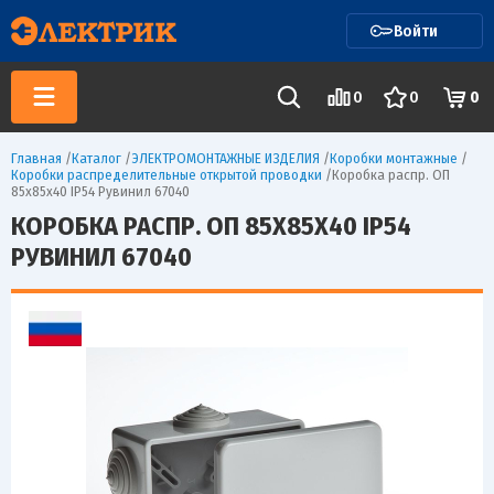
Войти
0
0
0
Главная
/
Каталог
/
ЭЛЕКТРОМОНТАЖНЫЕ ИЗДЕЛИЯ
/
Коробки монтажные
/
Коробки распределительные открытой проводки
/
Коробка распр. ОП
85х85х40 IP54 Рувинил 67040
КОРОБКА РАСПР. ОП 85Х85Х40 IP54
РУВИНИЛ 67040