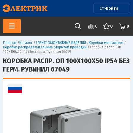
Войти
0
0
0
Главная
/
Каталог
/
ЭЛЕКТРОМОНТАЖНЫЕ ИЗДЕЛИЯ
/
Коробки монтажные
/
Коробки распределительные открытой проводки
/
Коробка распр. ОП
100х100х50 IP54 без герм. Рувинил 67049
КОРОБКА РАСПР. ОП 100Х100Х50 IP54 БЕЗ
ГЕРМ. РУВИНИЛ 67049