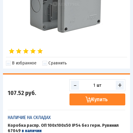
В избранное
Сравнить
-
+
107.52
руб.
Купить
НАЛИЧИЕ НА СКЛАДАХ
Коробка распр. ОП 100х100х50 IP54 без герм. Рувинил
67049
в наличии