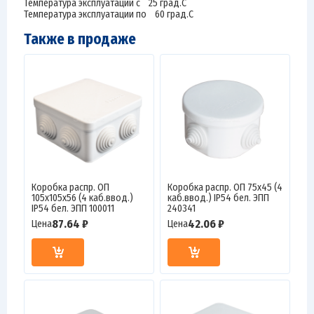
Температура эксплуатации с 25 град.C
Температура эксплуатации по 60 град.C
Также в продаже
Коробка распр. ОП
Коробка распр. ОП 75х45 (4
105х105х56 (4 каб.ввод.)
каб.ввод.) IP54 бел. ЭПП
IP54 бел. ЭПП 100011
240341
87.64 ₽
42.06 ₽
Цена
Цена