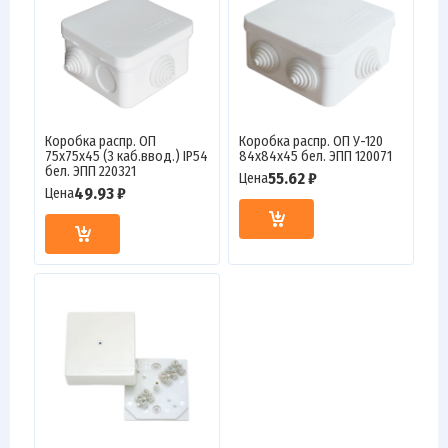
Коробка распр. ОП
Коробка распр. ОП У-120
75х75х45 (3 каб.ввод.) IP54
84х84х45 бел. ЭПП 120071
бел. ЭПП 220321
55.62 ₽
Цена
49.93 ₽
Цена