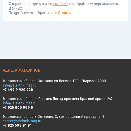
Отправляя форму, я даю
согласие
на обработку персональных
данных.
Подробнее об обработке в
Политике
.
АДРЕСА МАГАЗИНОВ
Московская область, Хотьково ул.Ленина, ГСПК "Вариант-2000"
info@elektrik-mag.ru
+7 499 9 920 920
Московская область, Сергиев Посад проспект Красной Армии, 247
info@elektrik-mag.ru
+7 925 000 999 0
Московская область, Хотьково, Художественный проезд, д. 8
santex@elektrik-mag.ru
+7 925 598 91 91