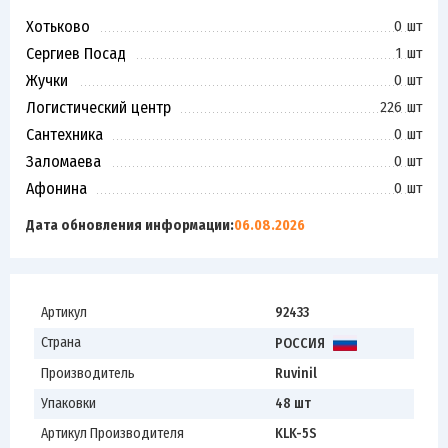
Хотьково
0 шт
Сергиев Посад
1 шт
Жучки
0 шт
Логистический центр
226 шт
Сантехника
0 шт
Заломаева
0 шт
Афонина
0 шт
Дата обновления информации:
06.08.2026
Артикул
92433
Страна
РОССИЯ
Производитель
Ruvinil
Упаковки
48 шт
Артикул Производителя
KLK-5S