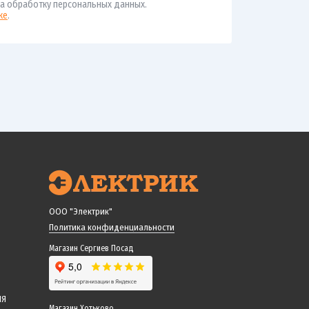
а обработку персональных данных.
ке
.
ООО "Электрик"
Политика конфиденциальности
Магазин Сергиев Посад
ИЯ
Магазин Хотьково