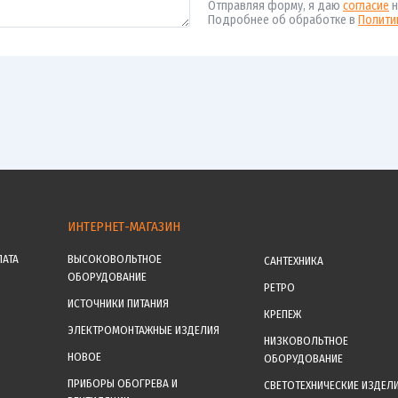
Отправляя форму, я даю
согласие
н
Подробнее об обработке в
Полити
ИНТЕРНЕТ-МАГАЗИН
ЛАТА
ВЫСОКОВОЛЬТНОЕ
САНТЕХНИКА
ОБОРУДОВАНИЕ
РЕТРО
ИСТОЧНИКИ ПИТАНИЯ
КРЕПЕЖ
ЭЛЕКТРОМОНТАЖНЫЕ ИЗДЕЛИЯ
НИЗКОВОЛЬТНОЕ
НОВОЕ
ОБОРУДОВАНИЕ
ПРИБОРЫ ОБОГРЕВА И
СВЕТОТЕХНИЧЕСКИЕ ИЗДЕЛ