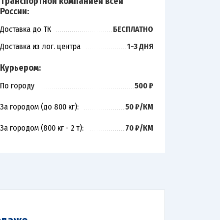
Транспортной компанией всей
России:
Доставка до ТК
БЕСПЛАТНО
Доставка из лог. центра
1-3 ДНЯ
Курьером:
По городу
500 ₽
За городом (до 800 кг):
50 ₽/КМ
За городом (800 кг - 2 т):
70 ₽/КМ