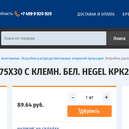
+7 499 9 920 920
область
ДОСТАВКА И ОПЛАТА
БР
и монтажные
/
Коробки распределительные открытой проводки
/
Коробка распр
75Х30 С КЛЕМН. БЕЛ. HEGEL КРК2
-
+
89.64
руб.
Купить