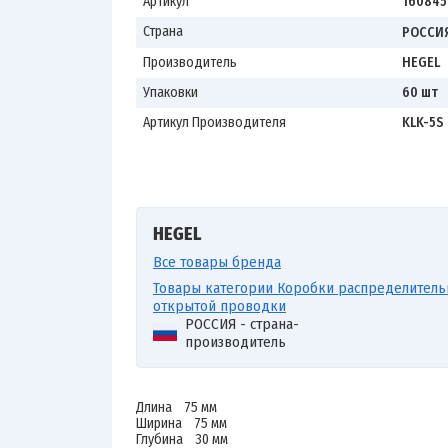
Артикул
160845
Страна
РОССИ
Производитель
HEGEL
Упаковки
60 шт
Артикул Производителя
KLK-5S
HEGEL
Все товары бренда
Товары категории Коробки распределител
открытой проводки
РОССИЯ - страна-
производитель
Длина 75 мм
Ширина 75 мм
Глубина 30 мм