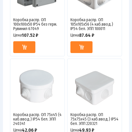
Коробка распр. ОП
Коробка распр. ОП
100х100х50 IP54 без герм.
105х105х56 (4 каб.ввод.)
Рувинил 67049
IP54 бел. ЭПП 100011
107.52 ₽
87.64 ₽
Цена
Цена
Коробка распр. ОП 75х45 (4
Коробка распр. ОП
каб.ввод.) IP54 бел. ЭПП
75х75х45 (3 каб.ввод.) IP54
240341
бел. ЭПП 220321
42.06 ₽
49.93 ₽
Цена
Цена