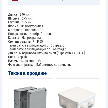
Длина 370 мм
Ширина 275 мм
Глубина 135 мм
Форма Прямоугольная
Материал Пластик
Поверхность Необработанная
Крышка Непрозрачная
Степень защиты IP IP55
Температура эксплуатации с 25 град.C
Температура эксплуатации по 60 град.C
Для зоны взрывозащиты по пыли (Директивы ATEX ЕС)
Цвет Серый
Наличие галогенов Есть
Фиксация крышки Байонетное соединение
Также в продаже