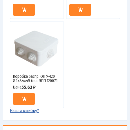
Коробка распр. ОП У-120
84х84х45 бел. ЭПП 120071
55.62 ₽
Цена
Нашли ошибку?