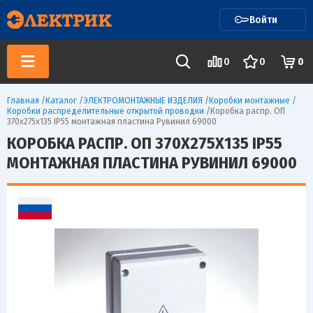
Войти
0
0
0
Главная
/
Каталог
/
ЭЛЕКТРОМОНТАЖНЫЕ ИЗДЕЛИЯ
/
Коробки монтажные
/
Коробки распределительные открытой проводки
/
Коробка распр. ОП
370х275х135 IP55 монтажная пластина Рувинил 69000
КОРОБКА РАСПР. ОП 370Х275Х135 IP55
МОНТАЖНАЯ ПЛАСТИНА РУВИНИЛ 69000