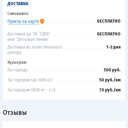
ДОСТАВКА
Самовывоз:
БЕСПЛАТНО
Пункты на карте
Доставка до ТК “СДЕК”
БЕСПЛАТНО
или “Деловые линии”
Доставка из логистического
1-3 дня
центра
Курьером:
По городу
500 руб.
За городом (до 800 кг):
50 руб./км
За городом (800 кг - 2 т):
70 руб./км
Отзывы