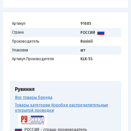
Артикул
91685
Страна
РОССИЯ
Производитель
Ruvinil
Упаковки
шт
Артикул Производителя
KLK-5S
Рувинил
Все товары бренда
Товары категории Коробки распределительные
открытой проводки
РОССИЯ - страна-производитель