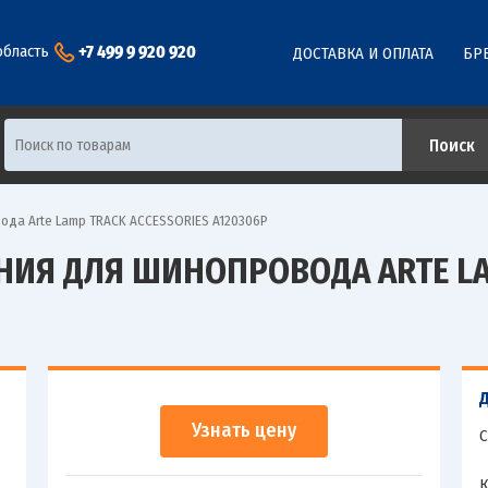
+7 499 9 920 920
область
ДОСТАВКА И ОПЛАТА
БР
ода Arte Lamp TRACK ACCESSORIES A120306P
ИЯ ДЛЯ ШИНОПРОВОДА ARTE LA
Узнать цену
С
К