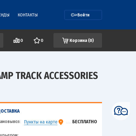
ЕНДЫ
КОНТАКТЫ
Войти
0
0
Корзина (
0
)
MP TRACK ACCESSORIES
ДОСТАВКА
амовывоз:
БЕСПЛАТНО
Пункты на карте
урьером: