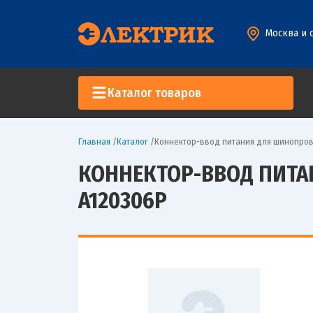
Москва и 
Каталог товаров
Главная
/
Каталог
/
Коннектор-ввод питания для шинопров
КОННЕКТОР-ВВОД ПИТАН
A120306P