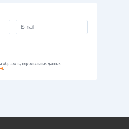
а обработку персональных данных.
ке
.