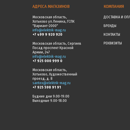
АДРЕСА МАГАЗИНОВ
КОМПАНИЯ
Московская область,
ДОСТАВКА И ОП
Хотьково ул.Ленина, ГСПК
"Вариант-2000"
БРЕНДЫ
info@elektrik-mag.ru
+7 499 9 920 920
КОНТАКТЫ
РЕКВИЗИТЫ
Московская область, Сергиев
Посад проспект Красной
Армии, 247
info@elektrik-mag.ru
+7 925 000 999 0
Московская область,
Хотьково, Художественный
проезд, д. 8
santex@elektrik-mag.ru
+7 925 598 91 91
Будние дни 9.00-19.00
Выходные 9.00-18.00