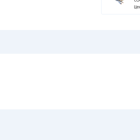
CCA
Це