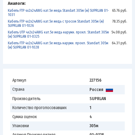
Аналоги:
Кабель FTP 4х2х24AWG кат.5е медь Standart 305м (м) SUPRLAN 01-
65.76 руб.
1031
Кабель FTP 4х2х24AWG кат.5е медь с тросом Standart 305м (м)
78.35 руб.
SUPRLAN 01-1026
Кабель UTP 4х2х24AWG кат.5е медь наружн. прокл. Standart 305м
54.08 руб.
(м) SUPRLAN 01-0325
Кабель FTP 4х2х24AWG кат.5е медь наружн. прокл. Standart 305м
64.31 руб.
(м) SUPRLAN 01-1028
Артикул
227156
Страна
Россия
Производитель
SUPRLAN
Количество проголосовавших
1
Сумма оценок
4
Упаковки
305м
Артикул Производителя
01-0328