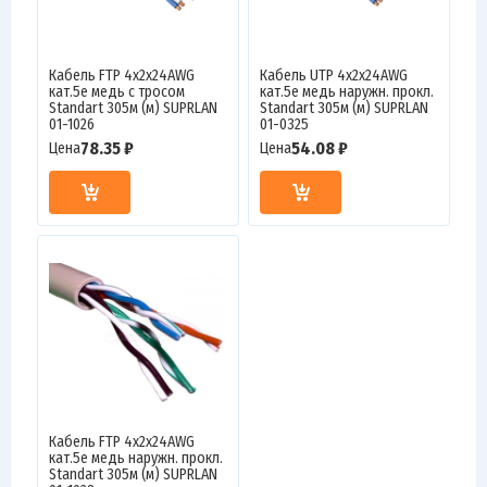
Кабель FTP 4х2х24AWG
Кабель UTP 4х2х24AWG
кат.5е медь с тросом
кат.5е медь наружн. прокл.
Standart 305м (м) SUPRLAN
Standart 305м (м) SUPRLAN
01-1026
01-0325
78.35 ₽
54.08 ₽
Цена
Цена
Кабель FTP 4х2х24AWG
кат.5е медь наружн. прокл.
Standart 305м (м) SUPRLAN