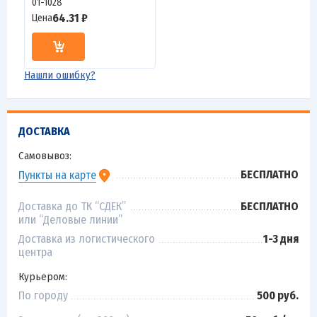
01-1028
64.31 ₽
Цена
Нашли ошибку?
ДОСТАВКА
Самовывоз:
БЕСПЛАТНО
Пункты на карте
Доставка до ТК “СДЕК”
БЕСПЛАТНО
или “Деловые линии”
Доставка из логистического
1-3 дня
центра
Курьером:
По городу
500 руб.