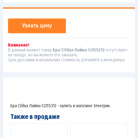
Узнать цену
Внимание!
В данный момент товар
Бра Citilux Лайма CL155312
отсутствует
на складе, но вы можете его заказать.
Срок доставки и актуальную стоимость уточняйте у менеджера.
Бра Citilux Лайма CL155312 - купить в магазине Электрик.
Также в продаже