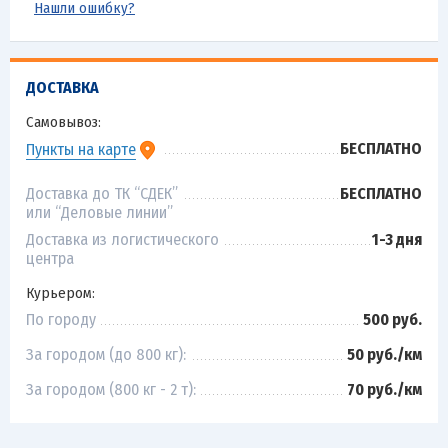
Нашли ошибку?
ДОСТАВКА
Самовывоз:
БЕСПЛАТНО
Пункты на карте
Доставка до ТК “СДЕК”
БЕСПЛАТНО
или “Деловые линии”
Доставка из логистического
1-3 дня
центра
Курьером:
По городу
500 руб.
За городом (до 800 кг):
50 руб./км
За городом (800 кг - 2 т):
70 руб./км