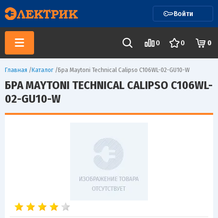
Войти
0
0
0
Главная
/
Каталог
/
Бра Maytoni Technical Calipso C106WL-02-GU10-W
БРА MAYTONI TECHNICAL CALIPSO C106WL-
02-GU10-W