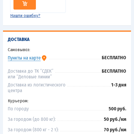
Нашли ошибку?
ДОСТАВКА
Самовывоз:
БЕСПЛАТНО
Пункты на карте
Доставка до ТК “СДЕК”
БЕСПЛАТНО
или “Деловые линии”
Доставка из логистического
1-3 дня
центра
Курьером:
По городу
500 руб.
За городом (до 800 кг):
50 руб./км
За городом (800 кг - 2 т):
70 руб./км