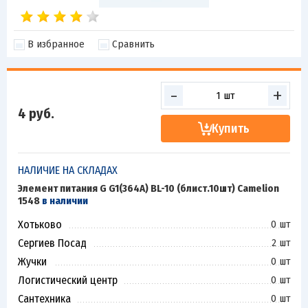
В избранное
Сравнить
-
+
4
руб.
Купить
НАЛИЧИЕ НА СКЛАДАХ
Элемент питания G G1(364A) BL-10 (блист.10шт) Camelion
1548
в наличии
Хотьково
0 шт
Сергиев Посад
2 шт
Жучки
0 шт
Логистический центр
0 шт
Сантехника
0 шт