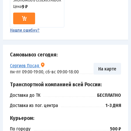
ЭКОНОМОВЪ EcoLR0396BOX
9 ₽
Цена
Нашли ошибку?
Самовывоз сегодня:
Сергиев Посад
На карте
пн-пт 09:00-19:00, сб-вс 09:00-18:00
Транспортной компанией всей России:
Доставка до ТК
БЕСПЛАТНО
Доставка из лог. центра
1-3 ДНЯ
Курьером:
По городу
500 ₽