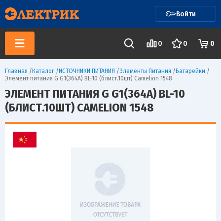
Войти
0
0
0
Главная
/
Каталог
/
ИСТОЧНИКИ ПИТАНИЯ
/
Элементы Питания
/
Батарейки
/
Элемент питания G G1(364A) BL-10 (блист.10шт) Camelion 1548
ЭЛЕМЕНТ ПИТАНИЯ G G1(364A) BL-10
(БЛИСТ.10ШТ) CAMELION 1548