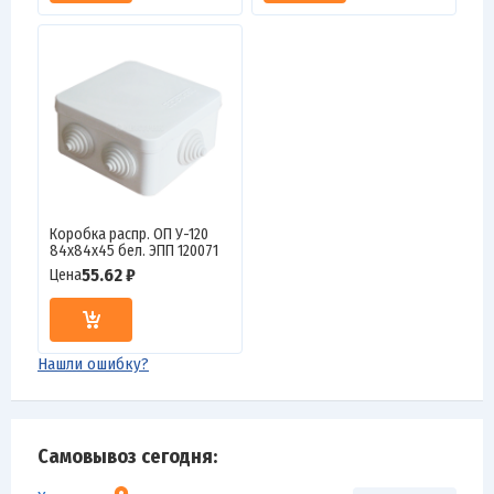
Коробка распр. ОП У-120
84х84х45 бел. ЭПП 120071
55.62 ₽
Цена
Нашли ошибку?
Самовывоз сегодня: