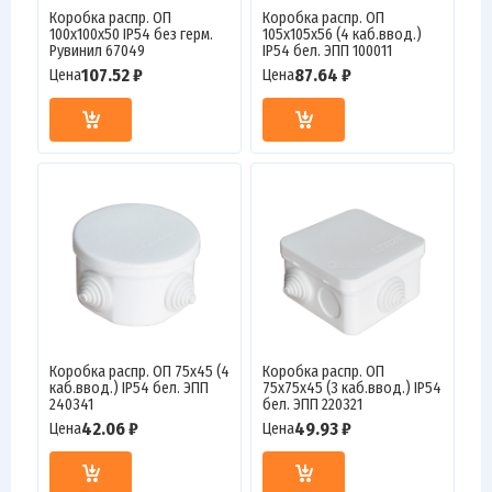
Коробка распр. ОП
Коробка распр. ОП
100х100х50 IP54 без герм.
105х105х56 (4 каб.ввод.)
Рувинил 67049
IP54 бел. ЭПП 100011
107.52 ₽
87.64 ₽
Цена
Цена
Коробка распр. ОП 75х45 (4
Коробка распр. ОП
каб.ввод.) IP54 бел. ЭПП
75х75х45 (3 каб.ввод.) IP54
240341
бел. ЭПП 220321
42.06 ₽
49.93 ₽
Цена
Цена