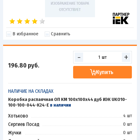
В избранное
Сравнить
-
+
196.80
руб.
Купить
НАЛИЧИЕ НА СКЛАДАХ
Коробка распаячная ОП КМ 100х100х44 дуб ИЭК UKO10-
100-100-044-K24-E
в наличии
Хотьково
4 шт
Сергиев Посад
0 шт
Жучки
0 шт