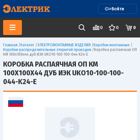
Войти
0
0
0
Главная
/
Каталог
/
ЭЛЕКТРОМОНТАЖНЫЕ ИЗДЕЛИЯ
/
Коробки монтажные
/
Коробки распределительные открытой проводки
/
Коробка распаячная ОП
КМ 100х100х44 дуб ИЭК UKO10-100-100-044-K24-E
КОРОБКА РАСПАЯЧНАЯ ОП КМ
100Х100Х44 ДУБ ИЭК UKO10-100-100-
044-K24-E