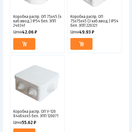
Коробка распр. ОП 75х45 (4
Коробка распр. ОП
каб.ввод.) IP54 бел. ЭПП
75х75х45 (3 каб.ввод.) IP54
240341
бел. ЭПП 220321
42.06 ₽
49.93 ₽
Цена
Цена
Коробка распр. ОП У-120
84х84х45 бел. ЭПП 120071
55.62 ₽
Цена