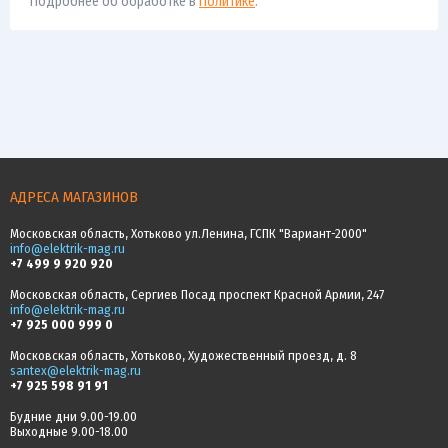
Подробнее об обработке в
Политике
.
АДРЕСА МАГАЗИНОВ
Московская область, Хотьково ул.Ленина, ГСПК "Вариант-2000"
info@elektrik-mag.ru
+7 499 9 920 920
Московская область, Сергиев Посад проспект Красной Армии, 247
info@elektrik-mag.ru
+7 925 000 999 0
Московская область, Хотьково, Художественный проезд, д. 8
santex@elektrik-mag.ru
+7 925 598 91 91
Будние дни 9.00-19.00
Выходные 9.00-18.00