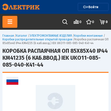
Войти
0
0
0
Главная
/
Каталог
/
ЭЛЕКТРОМОНТАЖНЫЕ ИЗДЕЛИЯ
/
Коробки монтажные
/
Коробки распределительные открытой проводки
/
Коробка распаячная ОП
85х85х40 IP44 KM41235 (6 каб.ввод.) IEK UKO11-085-085-040-K41-44
КОРОБКА РАСПАЯЧНАЯ ОП 85Х85Х40 IP44
KM41235 (6 КАБ.ВВОД.) IEK UKO11-085-
085-040-K41-44