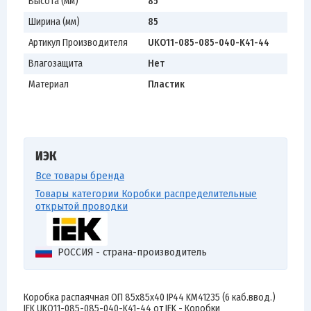
Высота (мм)
85
Ширина (мм)
85
Артикул Производителя
UKO11-085-085-040-K41-44
Влагозащита
Нет
Материал
Пластик
ИЭК
Все товары бренда
Товары категории Коробки распределительные
открытой проводки
РОССИЯ - страна-производитель
Коробка распаячная ОП 85х85х40 IP44 KM41235 (6 каб.ввод.)
IEK UKO11-085-085-040-K41-44 от IEK - Коробки