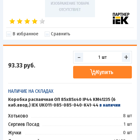
В избранное
Сравнить
-
+
93.33
руб.
Купить
НАЛИЧИЕ НА СКЛАДАХ
Коробка распаячная ОП 85х85х40 IP44 KM41235 (6
каб.ввод.) IEK UKO11-085-085-040-K41-44
в наличии
Хотьково
8 шт
Сергиев Посад
1 шт
Жучки
0 шт