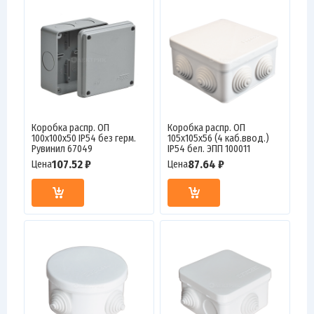
Коробка распр. ОП
Коробка распр. ОП
100х100х50 IP54 без герм.
105х105х56 (4 каб.ввод.)
Рувинил 67049
IP54 бел. ЭПП 100011
107.52 ₽
87.64 ₽
Цена
Цена