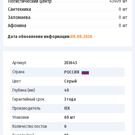
Логистический центр
43409 шт
Сантехника
0 шт
Заломаева
0 шт
Афонина
0 шт
Дата обновления информации:
08.08.2026
Артикул
203643
Страна
РОССИЯ
Цвет
Серый
Глубина (мм)
40
Гарантийный срок
3 года
Производитель
IEK
Упаковки
60 шт
Количество постов
6