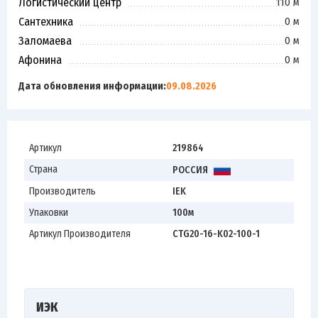
Логистический центр
110 м
Сантехника
0 м
Заломаева
0 м
Афонина
0 м
Дата обновления информации:
09.08.2026
Артикул
219864
Страна
РОССИЯ
Производитель
IEK
Упаковки
100м
Артикул Производителя
CTG20-16-K02-100-1
ИЭК