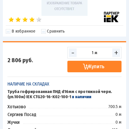
В избранное
Сравнить
-
+
2 806
руб.
Купить
НАЛИЧИЕ НА СКЛАДАХ
Труба гофрированная ПНД d16мм с протяжкой черн.
(уп.100м) IEK CTG20-16-K02-100-1
в наличии
Хотьково
700.5 м
Сергиев Посад
0 м
Жучки
0 м