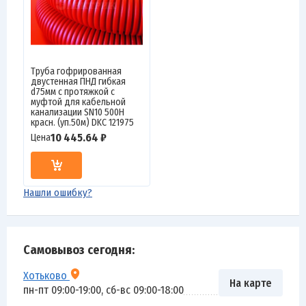
Труба гофрированная
двустенная ПНД гибкая
d75мм с протяжкой с
муфтой для кабельной
канализации SN10 500Н
красн. (уп.50м) DKC 121975
10 445.64 ₽
Цена
Нашли ошибку?
Самовывоз сегодня:
Хотьково
На карте
пн-пт 09:00-19:00, сб-вс 09:00-18:00