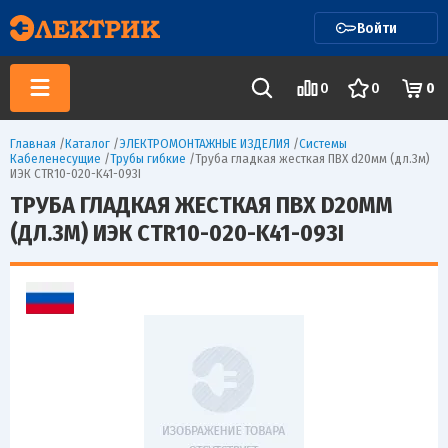
Войти
0
0
0
Главная
/
Каталог
/
ЭЛЕКТРОМОНТАЖНЫЕ ИЗДЕЛИЯ
/
Системы
Кабеленесущие
/
Трубы гибкие
/
Труба гладкая жесткая ПВХ d20мм (дл.3м)
ИЭК CTR10-020-K41-093I
ТРУБА ГЛАДКАЯ ЖЕСТКАЯ ПВХ D20ММ
(ДЛ.3М) ИЭК CTR10-020-K41-093I