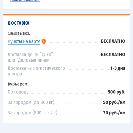
ДОСТАВКА
Самовывоз:
БЕСПЛАТНО
Пункты на карте
Доставка до ТК “СДЕК”
БЕСПЛАТНО
или “Деловые линии”
Доставка из логистического
1-3 дня
центра
Курьером:
По городу
500 руб.
За городом (до 800 кг):
50 руб./км
За городом (800 кг - 2 т):
70 руб./км