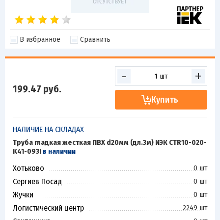
В избранное
Сравнить
-
+
199.47
руб.
Купить
НАЛИЧИЕ НА СКЛАДАХ
Труба гладкая жесткая ПВХ d20мм (дл.3м) ИЭК CTR10-020-
K41-093I
в наличии
Хотьково
0 шт
Сергиев Посад
0 шт
Жучки
0 шт
Логистический центр
2249 шт