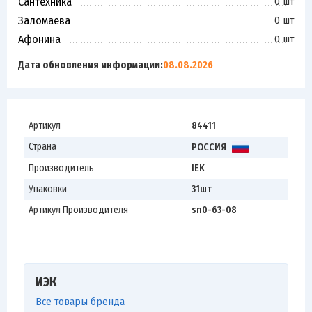
Сантехника
0 шт
Заломаева
0 шт
Афонина
0 шт
Дата обновления информации:
08.08.2026
Артикул
84411
Страна
РОССИЯ
Производитель
IEK
Упаковки
31шт
Артикул Производителя
sn0-63-08
ИЭК
Все товары бренда