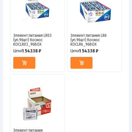
Элемент питания LR03
Элемент питания LR6
(уп.96шт) Космос
(уп.96шт) Космос
KOCLR03_96BOX
KOCLR6_96BOX
1 543.18 ₽
1 543.18 ₽
Цена
Цена
Элемент питания