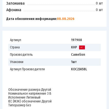
Заломаева
0 шт
Афонина
0 шт
Дата обновления информации:
08.08.2026
Артикул
197908
Страна
КНР
Производитель
Camelion
Упаковки
1шт
Артикул Производителя
KOC23A5BL
Обозначение размера Другой
Номинальное напряжение 3 В
Исполнение Литиевый
IEC (МЭК) обозначение Другой
Типоразмер Без