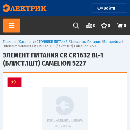
Войти
0
0
0
Главная
/
Каталог
/
ИСТОЧНИКИ ПИТАНИЯ
/
Элементы Питания
/
Батарейки
/
Элемент питания CR CR1632 BL-1 (блист.1шт) Camelion 5227
ЭЛЕМЕНТ ПИТАНИЯ CR CR1632 BL-1
(БЛИСТ.1ШТ) CAMELION 5227