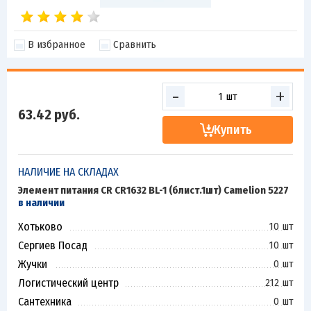
В избранное
Сравнить
-
+
63.42
руб.
Купить
НАЛИЧИЕ НА СКЛАДАХ
Элемент питания CR CR1632 BL-1 (блист.1шт) Camelion 5227
в наличии
Хотьково
10 шт
Сергиев Посад
10 шт
Жучки
0 шт
Логистический центр
212 шт
Сантехника
0 шт