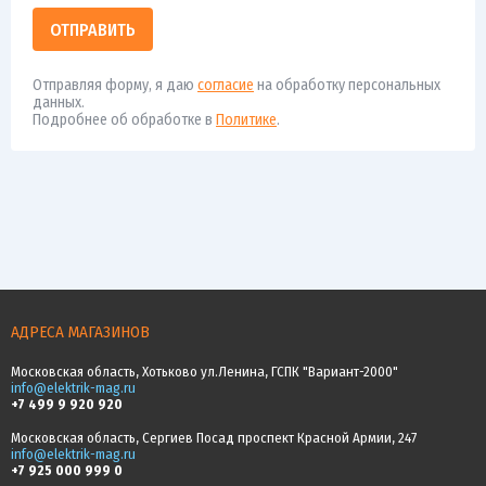
ОТПРАВИТЬ
Отправляя форму, я даю
согласие
на обработку персональных
данных.
Подробнее об обработке в
Политике
.
АДРЕСА МАГАЗИНОВ
Московская область, Хотьково ул.Ленина, ГСПК "Вариант-2000"
info@elektrik-mag.ru
+7 499 9 920 920
Московская область, Сергиев Посад проспект Красной Армии, 247
info@elektrik-mag.ru
+7 925 000 999 0