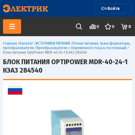
Войти
0
0
0
Главная
/
Каталог
/
ИСТОЧНИКИ ПИТАНИЯ
/
Блоки питания, трансформаторы,
преобразователи
/
Преобразователи с переменного тока в постоянный
/
Блок питания OptiPower MDR-40-24-1 КЭАЗ 284540
БЛОК ПИТАНИЯ OPTIPOWER MDR-40-24-1
КЭАЗ 284540