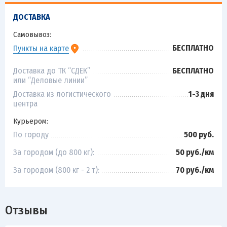
ДОСТАВКА
Самовывоз:
БЕСПЛАТНО
Пункты на карте
Доставка до ТК “СДЕК”
БЕСПЛАТНО
или “Деловые линии”
Доставка из логистического
1-3 дня
центра
Курьером:
По городу
500 руб.
За городом (до 800 кг):
50 руб./км
За городом (800 кг - 2 т):
70 руб./км
Отзывы