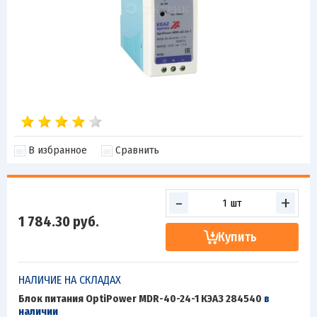
В избранное
Сравнить
-
+
1 784.30
руб.
Купить
НАЛИЧИЕ НА СКЛАДАХ
Блок питания OptiPower MDR-40-24-1 КЭАЗ 284540
в
наличии