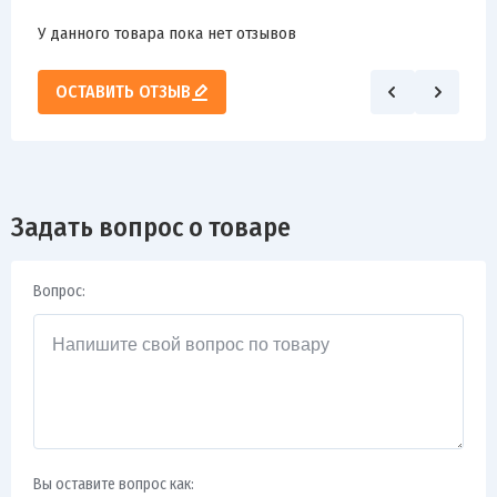
У данного товара пока нет отзывов
ОСТАВИТЬ ОТЗЫВ
Задать вопрос о товаре
Вопрос:
Вы оставите вопрос как: