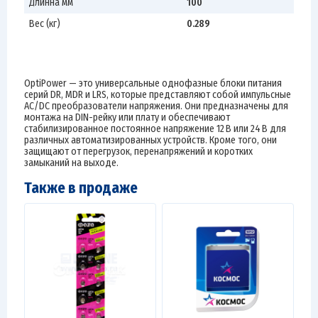
Длинна мм
100
Вес (кг)
0.289
OptiPower — это универсальные однофазные блоки питания
серий DR, MDR и LRS, которые представляют собой импульсные
AC/DC преобразователи напряжения. Они предназначены для
монтажа на DIN-рейку или плату и обеспечивают
стабилизированное постоянное напряжение 12 В или 24 В для
различных автоматизированных устройств. Кроме того, они
защищают от перегрузок, перенапряжений и коротких
замыканий на выходе.
Также в продаже