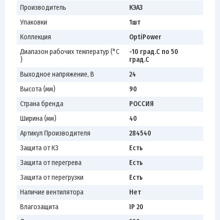
Производитель
КЭАЗ
Упаковки
1шт
Коллекция
OptiPower
Диапазон рабочих температур (°С
-10 град.C по 50
)
град.C
Выходное напряжение, В
24
Высота (мм)
90
Страна бренда
РОССИЯ
Ширина (мм)
40
Артикул Производителя
284540
Защита от КЗ
Есть
Защита от перегрева
Есть
Защита от перегрузки
Есть
Наличие вентилятора
Нет
Влагозащита
IP 20