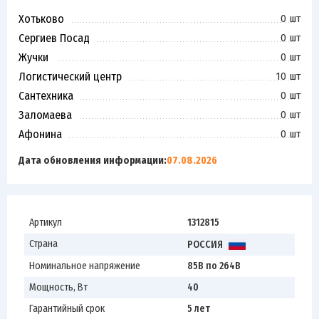
Хотьково
0 шт
Сергиев Посад
0 шт
Жучки
0 шт
Логистический центр
10 шт
Сантехника
0 шт
Заломаева
0 шт
Афонина
0 шт
Дата обновления информации:
07.08.2026
Артикул
1312815
Страна
РОССИЯ
Номинальное напряжение
85В по 264В
Мощность, Вт
40
Гарантийный срок
5 лет