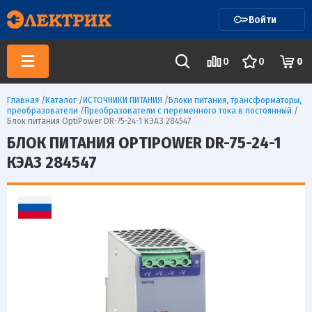
Войти
0
0
0
Главная
/
Каталог
/
ИСТОЧНИКИ ПИТАНИЯ
/
Блоки питания, трансформаторы,
преобразователи
/
Преобразователи с переменного тока в постоянный
/
Блок питания OptiPower DR-75-24-1 КЭАЗ 284547
БЛОК ПИТАНИЯ OPTIPOWER DR-75-24-1
КЭАЗ 284547