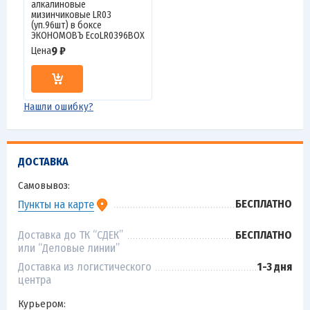
алкалиновые
мизинчиковые LR03
(уп.96шт) в боксе
ЭКОНОМОВЪ EcoLR0396BOX
9 ₽
Цена
Нашли ошибку?
ДОСТАВКА
Самовывоз:
БЕСПЛАТНО
Пункты на карте
Доставка до ТК “СДЕК”
БЕСПЛАТНО
или “Деловые линии”
Доставка из логистического
1-3 дня
центра
Курьером: