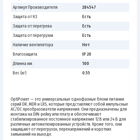
Артикул Производителя
284547
Защита от КЗ
Есть
Защита от перегрева
Есть
Защита от перегрузки
Есть
Наличие вентилятора
Нет
Влагозащита
IP 20
Длинна мм
100
Вес (кг)
0.55
OptiPower — это универсальные однофазные блоки питания
серий DR, MDR и LRS, которые представляют собой импульсные
AC/DC преобразователи напряжения. Они предназначены для
монтажа на DIN-рейку или плату и обеспечивают
стабилизированное постоянное напряжение 12 В или 24 В для
различных автоматизированных устройств. Кроме того, они
защищают от перегрузок, перенапряжений и коротких
замыканий на выходе.