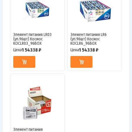
Элемент питания LR03
Элемент питания LR6
(уп.96шт) Космос
(уп.96шт) Космос
KOCLR03_96BOX
KOCLR6_96BOX
1 543.18 ₽
1 543.18 ₽
Цена
Цена
Элемент питания