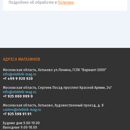
Подробнее об обработке в
Политике
.
АДРЕСА МАГАЗИНОВ
Московская область, Хотьково ул.Ленина, ГСПК "Вариант-2000"
info@elektrik-mag.ru
+7 499 9 920 920
Московская область, Сергиев Посад проспект Красной Армии, 247
info@elektrik-mag.ru
+7 925 000 999 0
Московская область, Хотьково, Художественный проезд, д. 8
santex@elektrik-mag.ru
+7 925 598 91 91
Будние дни 9.00-19.00
Выходные 9.00-18.00