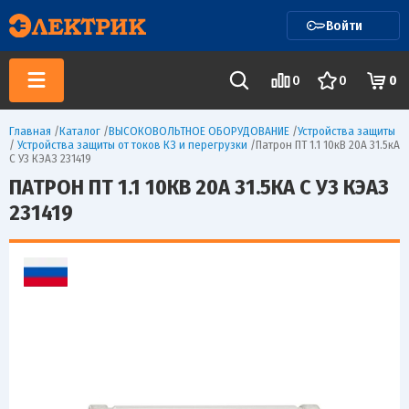
Войти
0
0
0
Главная
/
Каталог
/
ВЫСОКОВОЛЬТНОЕ ОБОРУДОВАНИЕ
/
Устройства защиты
/
Устройства защиты от токов КЗ и перегрузки
/
Патрон ПТ 1.1 10кВ 20А 31.5кА
С У3 КЭАЗ 231419
ПАТРОН ПТ 1.1 10КВ 20А 31.5КА С У3 КЭАЗ
231419