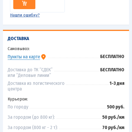
Нашли ошибку?
ДОСТАВКА
Самовывоз:
БЕСПЛАТНО
Пункты на карте
Доставка до ТК “СДЕК”
БЕСПЛАТНО
или “Деловые линии”
Доставка из логистического
1-3 дня
центра
Курьером:
По городу
500 руб.
За городом (до 800 кг):
50 руб./км
За городом (800 кг - 2 т):
70 руб./км