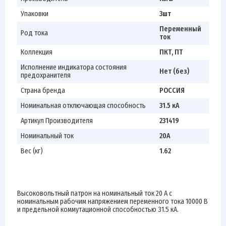
Упаковки
3шт
Переменный
Род тока
ток
Коллекция
ПКТ, ПТ
Исполнение индикатора состояния
Нет (без)
предохранителя
Страна бренда
РОССИЯ
Номинальная отключающая способность
31.5 кА
Артикул Производителя
231419
Номинальный ток
20А
Вес (кг)
1.62
Высоковольтный патрон на номинальный ток 20 А с
номинальным рабочим напряжением переменного тока 10000 В
и предельной коммутационной способностью 31.5 кА.