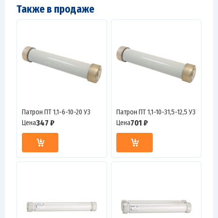
Также в продаже
Патрон ПТ 1,1-6-10-20 У3
Патрон ПТ 1,1-10-31,5-12,5 У3
347 ₽
701 ₽
Цена
Цена