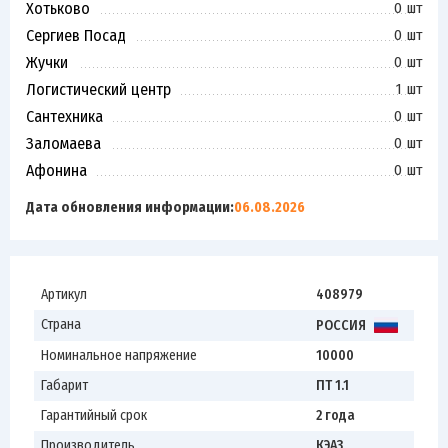
Хотьково
0 шт
Сергиев Посад
0 шт
Жучки
0 шт
Логистический центр
1 шт
Сантехника
0 шт
Заломаева
0 шт
Афонина
0 шт
Дата обновления информации:
06.08.2026
Артикул
408979
Страна
РОССИЯ
Номинальное напряжение
10000
Габарит
ПТ 1.1
Гарантийный срок
2 года
Производитель
КЭАЗ