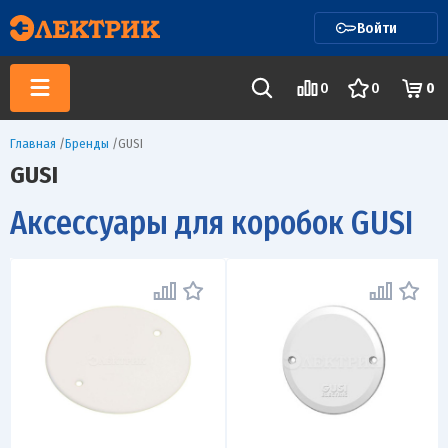
Войти
0
0
0
Главная
/
Бренды
/
GUSI
GUSI
Аксессуары для коробок GUSI