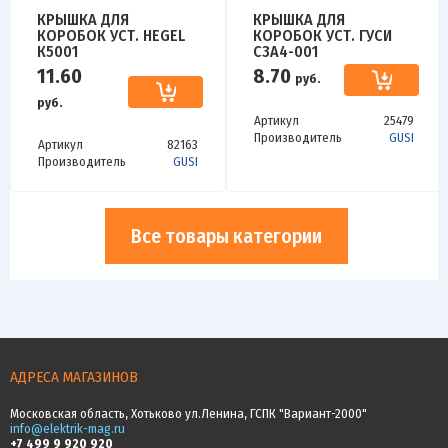
КРЫШКА ДЛЯ
КРЫШКА ДЛЯ
КОРОБОК УСТ. HEGEL
КОРОБОК УСТ. ГУСИ
К5001
С3А4-001
11.60
8.70
руб.
руб.
Артикул
25479
Производитель
GUSI
Артикул
82163
Производитель
GUSI
Все товары категории
АДРЕСА МАГАЗИНОВ
Московская область, Хотьково ул.Ленина, ГСПК "Вариант-2000"
info@elektrik-mag.ru
+7 499 9 920 920