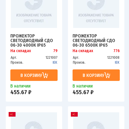
ПРОЖЕКТОР
ПРОЖЕКТОР
СВЕТОДИОДНЫЙ СДО
СВЕТОДИОДНЫЙ СДО
06-30 4000К IP65
06-30 6500К IP65
ЧЕРН. ИЭК LPDO601-30-
ЧЕРН. ИЭК LPDO601-30-
На складах
79
На складах
776
40-K02
65-K02
Арт.
1221007
Арт.
1221008
Произв.
IEK
Произв.
IEK
В КОРЗИНУ
В КОРЗИНУ
В наличии
В наличии
455.67 ₽
455.67 ₽