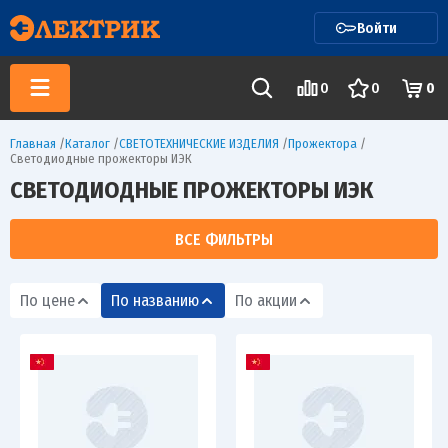
Войти
0
0
0
Главная
/
Каталог
/
СВЕТОТЕХНИЧЕСКИЕ ИЗДЕЛИЯ
/
Прожектора
/
Светодиодные прожекторы ИЭК
СВЕТОДИОДНЫЕ ПРОЖЕКТОРЫ ИЭК
ВСЕ ФИЛЬТРЫ
По цене
По названию
По акции