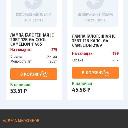
ЛАМПА ГАЛОГЕННАЯ JC
ЛАМПА ГАЛОГЕННАЯ JC
20ВТ 12В G4 COOL
35ВТ 12В КАПС. G4
CAMELION 11465
CAMELION 2169
На складах
375
На складах
199
Страна
Китай
Страна
КНР
Мощность, Вт
20Вт
В КОРЗИНУ
В КОРЗИНУ
В наличии
В наличии
45.58 ₽
53.51 ₽
АДРЕСА МАГАЗИНОВ