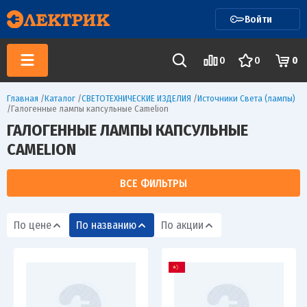
Войти
0
0
0
Главная
/
Каталог
/
СВЕТОТЕХНИЧЕСКИЕ ИЗДЕЛИЯ
/
Источники Света (лампы)
/
Галогенные лампы капсульные Camelion
ГАЛОГЕННЫЕ ЛАМПЫ КАПСУЛЬНЫЕ
CAMELION
ВСЕ ФИЛЬТРЫ
По цене
По названию
По акции