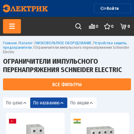
Войти
0
0
0
Главная
/
Каталог
/
НИЗКОВОЛЬТНОЕ ОБОРУДОВАНИЕ
/
Устройства защиты,
предохранители
/
Ограничители импульсного перенапряжения Schneider
Electric
ОГРАНИЧИТЕЛИ ИМПУЛЬСНОГО
ПЕРЕНАПРЯЖЕНИЯ SCHNEIDER ELECTRIC
ВСЕ ФИЛЬТРЫ
По цене
По названию
По акции