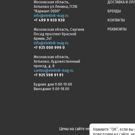
Московская область,
ДОСТАВКА И ОП
Хотьково ул.Ленина, ГСПК
"Вариант-2000"
БРЕНДЫ
info@elektrik-mag.ru
+7 499 9 920 920
КОНТАКТЫ
РЕКВИЗИТЫ
Московская область, Сергиев
Посад проспект Красной
Армии, 247
info@elektrik-mag.ru
+7 925 000 999 0
Московская область,
Хотьково, Художественный
проезд, д. 8
santex@elektrik-mag.ru
+7 925 598 91 91
Будние дни 9.00-19.00
Выходные 9.00-18.00
Цены на сайте не являются офертой! Акт
Нажмите “ОК”, если вы
поведении на сайте, н