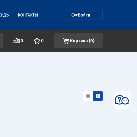
ЕНДЫ
КОНТАКТЫ
Войти
0
0
Корзина (
0
)