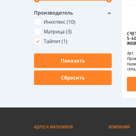
Производитель
Инкотекс (
10
)
Матрица (
3
)
СЧЕ
5-4
Тайпит (
1
)
ЖКИ
Арт.
Прои
Нали
скла
АДРЕСА МАГАЗИНОВ
КОМПАНИЯ