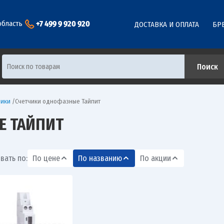
+7 499 9 920 920
область
ДОСТАВКА И ОПЛАТА
БР
чики
/
Счетчики однофазные Тайпит
Е ТАЙПИТ
вать по:
По цене
По названию
По акции