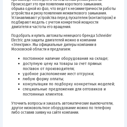
Происходит это при появлении короткого замыкания,
обрыва одной из фаз, что ведет к несимметричности работы
устройства и риску появления межвиткового замыкания.
Устанавливают устройства перед пускателем (контактором) и
подбирают модель с учетом конкретной мощности
двигателя и частоты его вращения.
Подобрать и купить автоматы немецкого бренда Schneider
Electric для защиты двигателей можно в компании
«Электрик». Мы официальные дилеры компании в
Московской области и предлагаем:
постоянное наличие оборудования на складе;
доступную цену на товары за счет прямых
поставок от производителя;
удобное расположение мест отгрузки;
любую форму оплаты;
консультации по подборку конкретных моделей;
специальные предложения для оптовиков и
постоянных клиентов.
Уточнить вопросы и заказать автоматические выключатели,
другое низковольтное оборудование можно по телефону
либо оставив заявку на сайте компании.