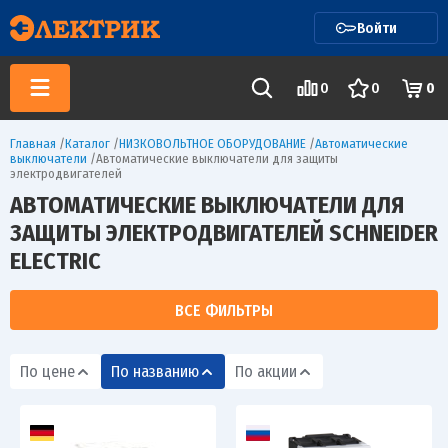
Войти
0
0
0
Главная
/
Каталог
/
НИЗКОВОЛЬТНОЕ ОБОРУДОВАНИЕ
/
Автоматические
выключатели
/
Автоматические выключатели для защиты
электродвигателей
АВТОМАТИЧЕСКИЕ ВЫКЛЮЧАТЕЛИ ДЛЯ
ЗАЩИТЫ ЭЛЕКТРОДВИГАТЕЛЕЙ SCHNEIDER
ELECTRIC
ВСЕ ФИЛЬТРЫ
По цене
По названию
По акции