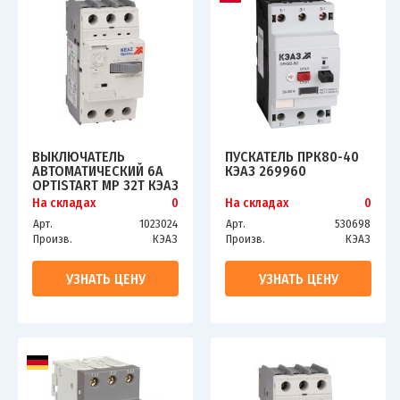
ВЫКЛЮЧАТЕЛЬ
ПУСКАТЕЛЬ ПРК80-40
АВТОМАТИЧЕСКИЙ 6А
КЭАЗ 269960
OPTISTART MP 32T КЭАЗ
115744
На складах
0
На складах
0
Арт.
1023024
Арт.
530698
Произв.
КЭАЗ
Произв.
КЭАЗ
УЗНАТЬ ЦЕНУ
УЗНАТЬ ЦЕНУ