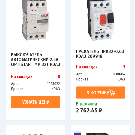
ПУСКАТЕЛЬ ПРК32-0.63
ВЫКЛЮЧАТЕЛЬ
КЭАЗ 269918
АВТОМАТИЧЕСКИЙ 2.5А
OPTISTART MP 32T КЭАЗ
На складах
5
115740
Арт.
530684
На складах
0
Произв.
КЭАЗ
Арт.
1023022
Произв.
КЭАЗ
В КОРЗИНУ
УЗНАТЬ ЦЕНУ
В наличии
2 762.45 ₽