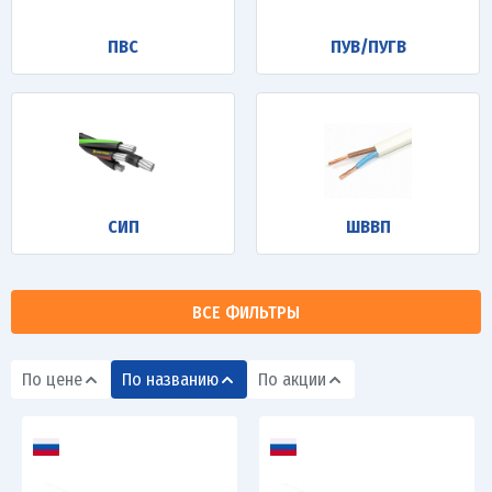
ПВС
ПУВ/ПУГВ
СИП
ШВВП
ВСЕ ФИЛЬТРЫ
По цене
По названию
По акции