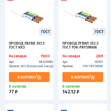
ПРОВОД ПБГВВ 3Х1.5
ПРОВОД ПГВВП 3Х2.5
ГОСТ ККЗ
ГОСТ РЭК-PRYSMIAN
На складах
1563.3
На складах
2269
Арт.
ККЗ315ПБГ
Арт.
197137
Произв.
ККЗ (Калужский Завод)
Произв.
РЭК-PRYSMIAN
В КОРЗИНУ
В КОРЗИНУ
В наличии
В наличии
77 ₽
142.12 ₽