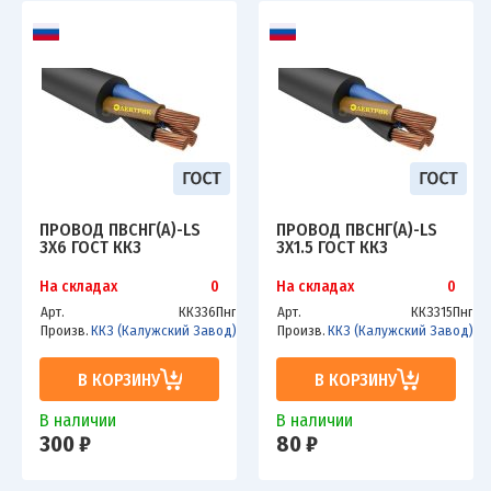
ПРОВОД ПВСНГ(А)-LS
ПРОВОД ПВСНГ(А)-LS
3Х6 ГОСТ ККЗ
3Х1.5 ГОСТ ККЗ
На складах
0
На складах
0
Арт.
ККЗ36Пнг
Арт.
ККЗ315Пнг
Произв.
ККЗ (Калужский Завод)
Произв.
ККЗ (Калужский Завод)
В КОРЗИНУ
В КОРЗИНУ
В наличии
В наличии
300 ₽
80 ₽