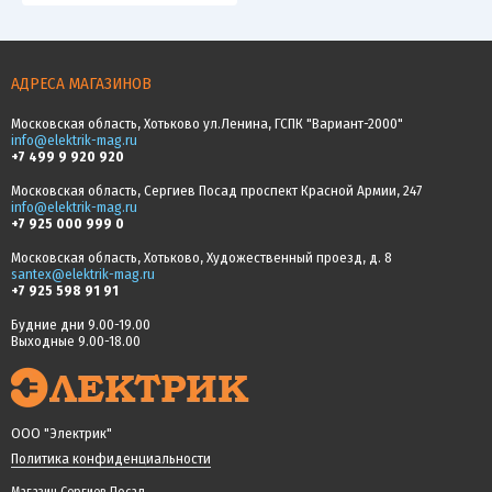
АДРЕСА МАГАЗИНОВ
Московская область, Хотьково ул.Ленина, ГСПК "Вариант-2000"
info@elektrik-mag.ru
+7 499 9 920 920
Московская область, Сергиев Посад проспект Красной Армии, 247
info@elektrik-mag.ru
+7 925 000 999 0
Московская область, Хотьково, Художественный проезд, д. 8
santex@elektrik-mag.ru
+7 925 598 91 91
Будние дни 9.00-19.00
Выходные 9.00-18.00
ООО "Электрик"
Политика конфиденциальности