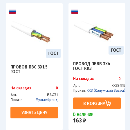
ПРОВОД ПБВВ 3Х4
ПРОВОД ПВС 3Х1.5
ГОСТ ККЗ
ГОСТ
На складах
0
Арт.
ККЗ34ПБ
На складах
0
Произв.
ККЗ (Калужский Завод)
Арт.
1534731
Произв.
Мультибренд
В КОРЗИНУ
УЗНАТЬ ЦЕНУ
В наличии
163 ₽