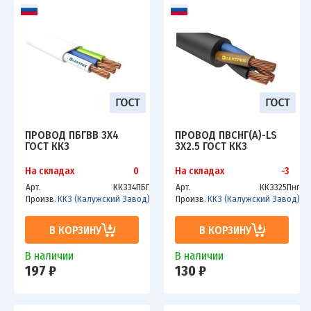
ПРОВОД ПБГВВ 3Х4
ПРОВОД ПВСНГ(А)-LS
ГОСТ ККЗ
3Х2.5 ГОСТ ККЗ
На складах
0
На складах
-3
Арт.
ККЗ34ПБГ
Арт.
ККЗ325Пнг
Произв.
ККЗ (Калужский Завод)
Произв.
ККЗ (Калужский Завод)
В КОРЗИНУ
В КОРЗИНУ
В наличии
В наличии
197 ₽
130 ₽