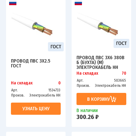
ПРОВОД ПВС 3Х6 380В
ПРОВОД ПВС 3Х2.5
Б (БУХТА) (М)
ГОСТ
ЭЛЕКТРОКАБЕЛЬ НН
На складах
70
Арт.
503665
На складах
0
Произв.
Электрокабель НН
Арт.
1534733
Произв.
Электрокабель НН
В КОРЗИНУ
УЗНАТЬ ЦЕНУ
В наличии
300.26 ₽