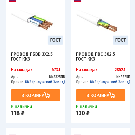
ПРОВОД ПБВВ 3Х2.5
ПРОВОД ПВС 3Х2.5
ГОСТ ККЗ
ГОСТ ККЗ
На складах
673.1
На складах
2852.1
Арт.
ККЗ325ПБ
Арт.
ККЗ325П
Произв.
ККЗ (Калужский Завод)
Произв.
ККЗ (Калужский Завод)
В КОРЗИНУ
В КОРЗИНУ
В наличии
В наличии
118 ₽
130 ₽