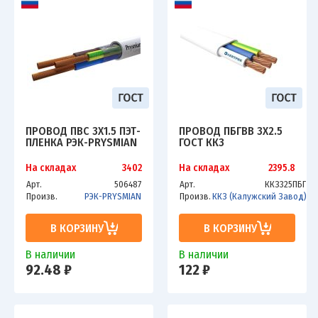
ПРОВОД ПВС 3Х1.5 ПЭТ-
ПРОВОД ПБГВВ 3Х2.5
ПЛЕНКА РЭК-PRYSMIAN
ГОСТ ККЗ
На складах
3402
На складах
2395.8
Арт.
506487
Арт.
ККЗ325ПБГ
Произв.
РЭК-PRYSMIAN
Произв.
ККЗ (Калужский Завод)
В КОРЗИНУ
В КОРЗИНУ
В наличии
В наличии
92.48 ₽
122 ₽