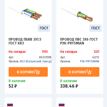
ПРОВОД ПБВВ 3Х1.5
ПРОВОД ПВС 3Х6 ГОСТ
ГОСТ ККЗ
РЭК-PRYSMIAN
На складах
1515
На складах
1221
Арт.
ККЗ315ПБ
Арт.
43213
Произв.
ККЗ (Калужский Завод)
Произв.
РЭК-PRYSMIAN
В КОРЗИНУ
В КОРЗИНУ
В наличии
В наличии
52 ₽
338.46 ₽