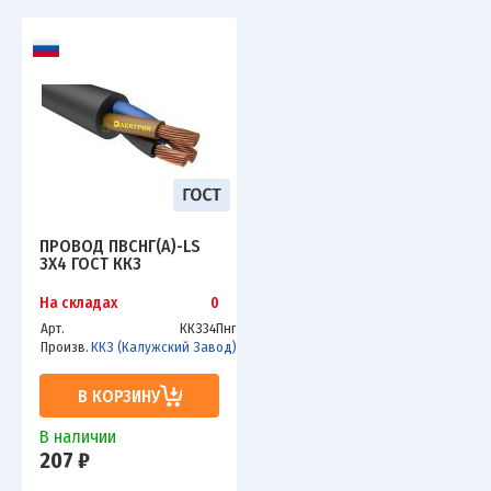
ПРОВОД ПВСНГ(А)-LS
3Х4 ГОСТ ККЗ
На складах
0
Арт.
ККЗ34Пнг
Произв.
ККЗ (Калужский Завод)
В КОРЗИНУ
В наличии
207 ₽