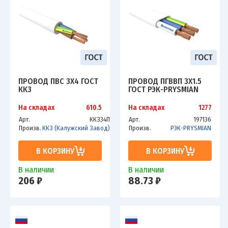
ПРОВОД ПВС 3Х4 ГОСТ
ПРОВОД ПГВВП 3Х1.5
ККЗ
ГОСТ РЭК-PRYSMIAN
На складах
610.5
На складах
1277
Арт.
ККЗ34П
Арт.
197136
Произв.
ККЗ (Калужский Завод)
Произв.
РЭК-PRYSMIAN
В КОРЗИНУ
В КОРЗИНУ
В наличии
В наличии
206 ₽
88.73 ₽