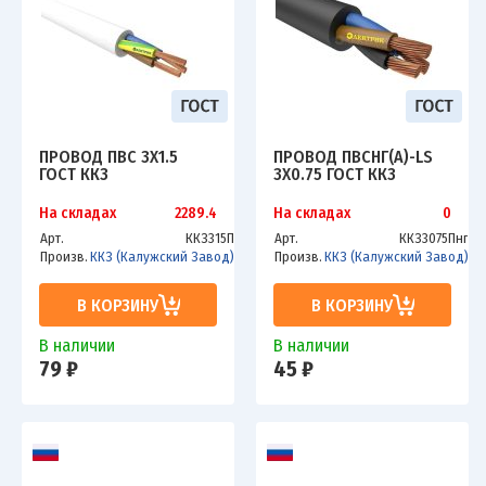
ПРОВОД ПВС 3Х1.5
ПРОВОД ПВСНГ(А)-LS
ГОСТ ККЗ
3Х0.75 ГОСТ ККЗ
На складах
2289.4
На складах
0
Арт.
ККЗ315П
Арт.
ККЗ3075Пнг
Произв.
ККЗ (Калужский Завод)
Произв.
ККЗ (Калужский Завод)
В КОРЗИНУ
В КОРЗИНУ
В наличии
В наличии
79 ₽
45 ₽