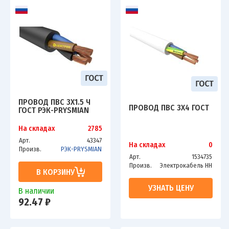
ПРОВОД ПВС 3Х1.5 Ч
ПРОВОД ПВС 3Х4 ГОСТ
ГОСТ РЭК-PRYSMIAN
На складах
2785
Арт.
43347
На складах
0
Произв.
РЭК-PRYSMIAN
Арт.
1534735
Произв.
Электрокабель НН
В КОРЗИНУ
УЗНАТЬ ЦЕНУ
В наличии
92.47 ₽