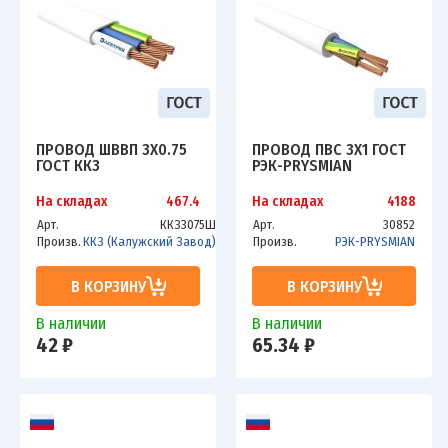
ПРОВОД ШВВП 3Х0.75
ПРОВОД ПВС 3Х1 ГОСТ
ГОСТ ККЗ
РЭК-PRYSMIAN
На складах
467.4
На складах
4188
Арт.
ККЗ3075Ш
Арт.
30852
Произв.
ККЗ (Калужский Завод)
Произв.
РЭК-PRYSMIAN
В КОРЗИНУ
В КОРЗИНУ
В наличии
В наличии
42 ₽
65.34 ₽