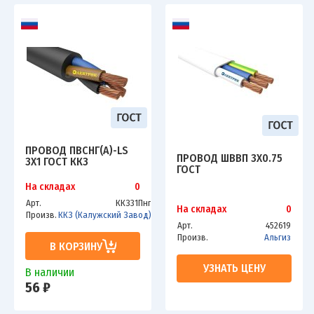
ПРОВОД ПВСНГ(А)-LS
ПРОВОД ШВВП 3Х0.75
3Х1 ГОСТ ККЗ
ГОСТ
На складах
0
Арт.
ККЗ31Пнг
На складах
0
Произв.
ККЗ (Калужский Завод)
Арт.
452619
Произв.
Альгиз
В КОРЗИНУ
УЗНАТЬ ЦЕНУ
В наличии
56 ₽