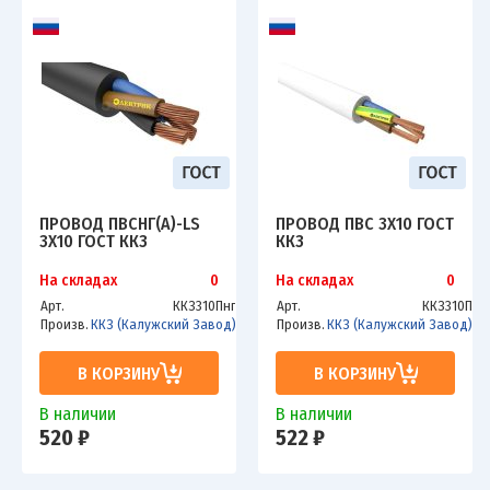
ПРОВОД ПВСНГ(А)-LS
ПРОВОД ПВС 3Х10 ГОСТ
3Х10 ГОСТ ККЗ
ККЗ
На складах
0
На складах
0
Арт.
ККЗ310Пнг
Арт.
ККЗ310П
Произв.
ККЗ (Калужский Завод)
Произв.
ККЗ (Калужский Завод)
В КОРЗИНУ
В КОРЗИНУ
В наличии
В наличии
520 ₽
522 ₽