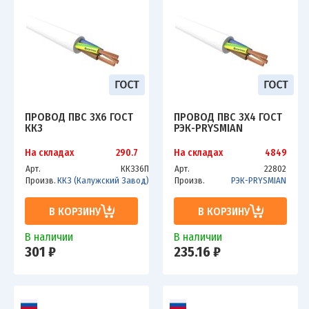
ПРОВОД ПВС 3Х6 ГОСТ
ПРОВОД ПВС 3Х4 ГОСТ
ККЗ
РЭК-PRYSMIAN
На складах
290.7
На складах
4849
Арт.
ККЗ36П
Арт.
22802
Произв.
ККЗ (Калужский Завод)
Произв.
РЭК-PRYSMIAN
В КОРЗИНУ
В КОРЗИНУ
В наличии
В наличии
301 ₽
235.16 ₽