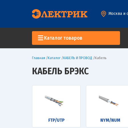
Москва и 
Каталог товаров
Главная
/
Каталог
/
КАБЕЛЬ И ПРОВОД
/
Кабель
КАБЕЛЬ БРЭКС
FTP/UTP
NYM/NUM