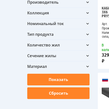
Производитель
КАБ
3Х6
Коллекция
PRY
Номинальный ток
Арт.
Прои
Нали
Тип продукта
скла
Количество жил
В
нал
329
Сечение жилы
₽
Материал