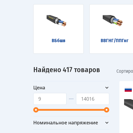
ВБбшв
ВВГНГ/ППГнг
Найдено 417 товаров
Сортиро
Цена
Номинальное напряжение