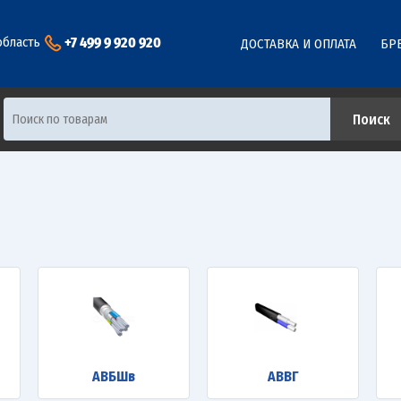
+7 499 9 920 920
область
ДОСТАВКА И ОПЛАТА
БР
АВБШв
АВВГ