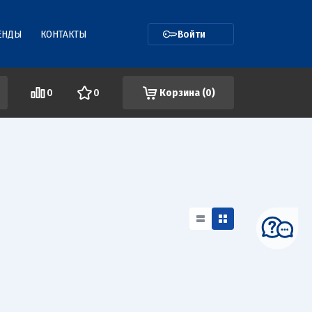
ЕНДЫ
КОНТАКТЫ
Войти
0
0
Корзина (
0
)