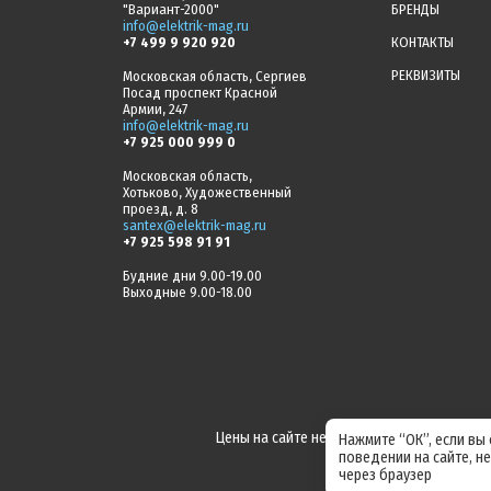
"Вариант-2000"
БРЕНДЫ
info@elektrik-mag.ru
+7 499 9 920 920
КОНТАКТЫ
РЕКВИЗИТЫ
Московская область, Сергиев
Посад проспект Красной
Армии, 247
info@elektrik-mag.ru
+7 925 000 999 0
Московская область,
Хотьково, Художественный
проезд, д. 8
santex@elektrik-mag.ru
+7 925 598 91 91
Будние дни 9.00-19.00
Выходные 9.00-18.00
Цены на сайте не являются офертой! Акт
Нажмите “ОК”, если вы
поведении на сайте, н
через браузер