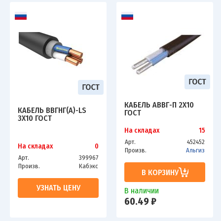
КАБЕЛЬ АВВГ-П 2Х10
КАБЕЛЬ ВВГНГ(А)-LS
ГОСТ
3Х10 ГОСТ
На складах
15
Арт.
452452
На складах
0
Произв.
Альгиз
Арт.
399967
Произв.
Кабэкс
В КОРЗИНУ
УЗНАТЬ ЦЕНУ
В наличии
60.49 ₽