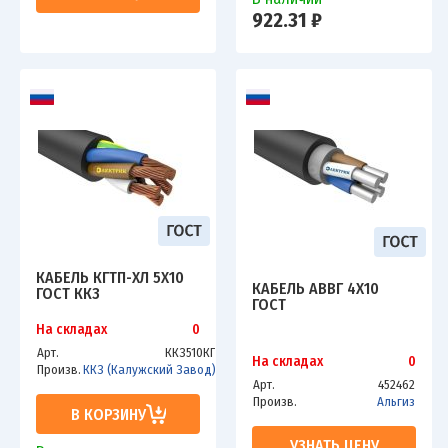
922.31 ₽
КАБЕЛЬ КГТП-ХЛ 5Х10
КАБЕЛЬ АВВГ 4Х10
ГОСТ ККЗ
ГОСТ
На складах
0
Арт.
ККЗ510КГ
На складах
0
Произв.
ККЗ (Калужский Завод)
Арт.
452462
Произв.
Альгиз
В КОРЗИНУ
УЗНАТЬ ЦЕНУ