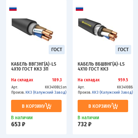
КАБЕЛЬ ВВГЗНГ(А)-LS
КАБЕЛЬ ВБШВНГ(А)-LS
4Х10 ГОСТ ККЗ ЗП
4Х10 ГОСТ ККЗ
На складах
189.3
На складах
959.5
Арт.
ККЗ410ВLSзп
Арт.
ККЗ410ВБ
Произв.
ККЗ (Калужский Завод)
Произв.
ККЗ (Калужский Завод)
В КОРЗИНУ
В КОРЗИНУ
В наличии
В наличии
653 ₽
732 ₽