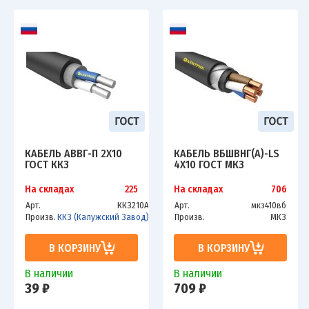
КАБЕЛЬ АВВГ-П 2Х10
КАБЕЛЬ ВБШВНГ(А)-LS
ГОСТ ККЗ
4Х10 ГОСТ МКЗ
На складах
225
На складах
706
Арт.
ККЗ210А
Арт.
мкз410вб
Произв.
ККЗ (Калужский Завод)
Произв.
МКЗ
В КОРЗИНУ
В КОРЗИНУ
В наличии
В наличии
39 ₽
709 ₽