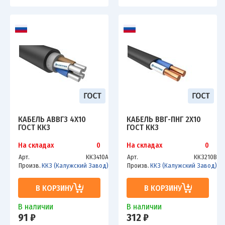
КАБЕЛЬ АВВГЗ 4Х10
КАБЕЛЬ ВВГ-ПНГ 2Х10
ГОСТ ККЗ
ГОСТ ККЗ
На складах
0
На складах
0
Арт.
ККЗ410А
Арт.
ККЗ210В
Произв.
ККЗ (Калужский Завод)
Произв.
ККЗ (Калужский Завод)
В КОРЗИНУ
В КОРЗИНУ
В наличии
В наличии
91 ₽
312 ₽