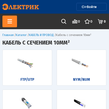
Войти
0
0
0
Главная
/
Каталог
/
КАБЕЛЬ И ПРОВОД
/
Кабель с сечением 10мм²
КАБЕЛЬ С СЕЧЕНИЕМ 10ММ²
FTP/UTP
NYM/NUM