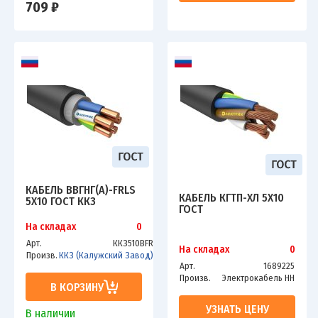
709 ₽
КАБЕЛЬ ВВГНГ(А)-FRLS
КАБЕЛЬ КГТП-ХЛ 5Х10
5Х10 ГОСТ ККЗ
ГОСТ
На складах
0
Арт.
ККЗ510ВFR
На складах
0
Произв.
ККЗ (Калужский Завод)
Арт.
1689225
Произв.
Электрокабель НН
В КОРЗИНУ
УЗНАТЬ ЦЕНУ
В наличии