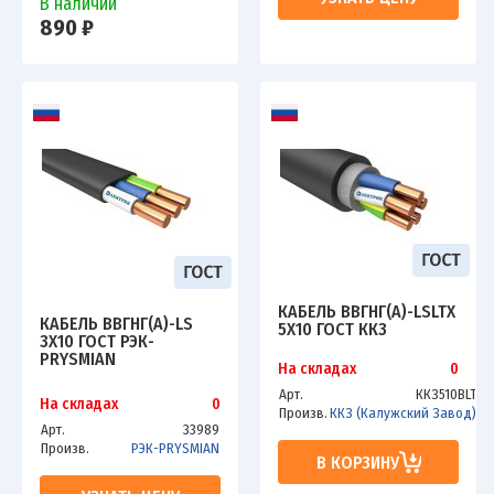
В наличии
890 ₽
КАБЕЛЬ ВВГНГ(А)-LSLTX
КАБЕЛЬ ВВГНГ(A)-LS
5Х10 ГОСТ ККЗ
3Х10 ГОСТ РЭК-
PRYSMIAN
На складах
0
Арт.
ККЗ510ВLT
На складах
0
Произв.
ККЗ (Калужский Завод)
Арт.
33989
Произв.
РЭК-PRYSMIAN
В КОРЗИНУ