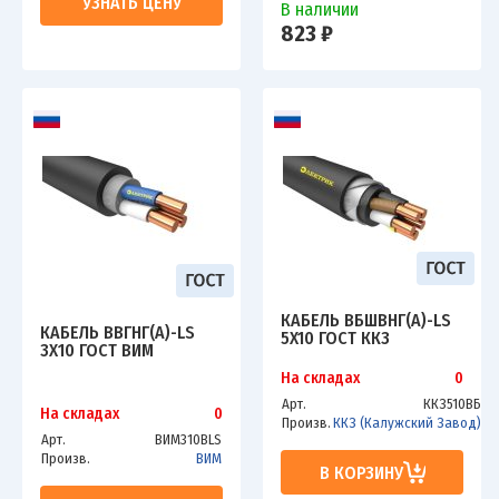
УЗНАТЬ ЦЕНУ
В наличии
823 ₽
КАБЕЛЬ ВБШВНГ(А)-LS
КАБЕЛЬ ВВГНГ(А)-LS
5X10 ГОСТ ККЗ
3Х10 ГОСТ ВИМ
На складах
0
Арт.
ККЗ510ВБ
На складах
0
Произв.
ККЗ (Калужский Завод)
Арт.
ВИМ310ВLS
Произв.
ВИМ
В КОРЗИНУ