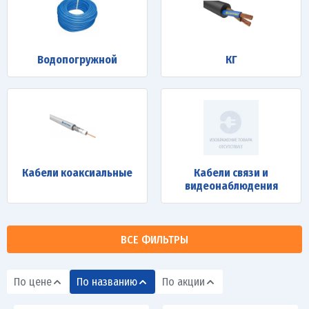
Водопогружной
КГ
Кабели коаксиальные
Кабели связи и
видеонаблюдения
ВСЕ ФИЛЬТРЫ
По цене
По названию
По акции