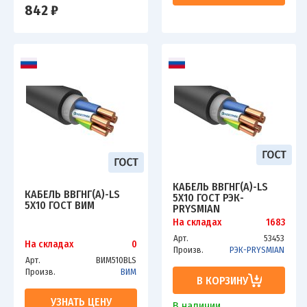
842 ₽
КАБЕЛЬ ВВГНГ(A)-LS
КАБЕЛЬ ВВГНГ(А)-LS
5Х10 ГОСТ РЭК-
5Х10 ГОСТ ВИМ
PRYSMIAN
На складах
1683
Арт.
53453
На складах
0
Произв.
РЭК-PRYSMIAN
Арт.
ВИМ510ВLS
Произв.
ВИМ
В КОРЗИНУ
УЗНАТЬ ЦЕНУ
В наличии