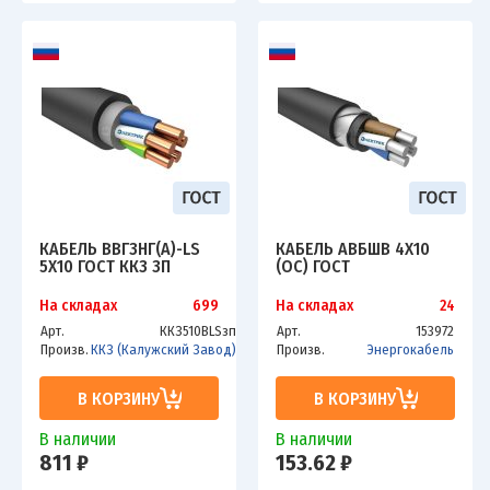
КАБЕЛЬ ВВГЗНГ(А)-LS
КАБЕЛЬ АВБШВ 4Х10
5Х10 ГОСТ ККЗ ЗП
(ОС) ГОСТ
На складах
699
На складах
24
Арт.
ККЗ510ВLSзп
Арт.
153972
Произв.
ККЗ (Калужский Завод)
Произв.
Энергокабель
В КОРЗИНУ
В КОРЗИНУ
В наличии
В наличии
811 ₽
153.62 ₽