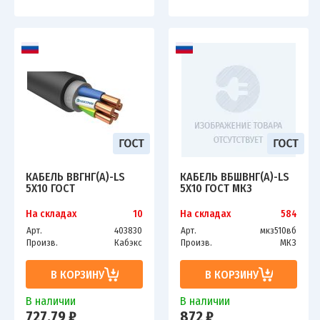
КАБЕЛЬ ВВГНГ(А)-LS
КАБЕЛЬ ВБШВНГ(А)-LS
5Х10 ГОСТ
5Х10 ГОСТ МКЗ
На складах
10
На складах
584
Арт.
403830
Арт.
мкз510вб
Произв.
Кабэкс
Произв.
МКЗ
В КОРЗИНУ
В КОРЗИНУ
В наличии
В наличии
727.79 ₽
872 ₽