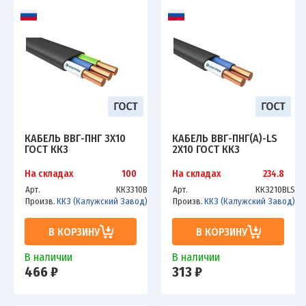
КАБЕЛЬ ВВГ-ПНГ 3Х10
КАБЕЛЬ ВВГ-ПНГ(А)-LS
ГОСТ ККЗ
2Х10 ГОСТ ККЗ
На складах
100
На складах
234.8
Арт.
ККЗ310В
Арт.
ККЗ210ВLS
Произв.
ККЗ (Калужский Завод)
Произв.
ККЗ (Калужский Завод)
В КОРЗИНУ
В КОРЗИНУ
В наличии
В наличии
466 ₽
313 ₽