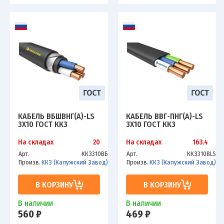
КАБЕЛЬ ВБШВНГ(А)-LS
КАБЕЛЬ ВВГ-ПНГ(А)-LS
3Х10 ГОСТ ККЗ
3Х10 ГОСТ ККЗ
На складах
20
На складах
163.4
Арт.
ККЗ310ВБ
Арт.
ККЗ310ВLS
Произв.
ККЗ (Калужский Завод)
Произв.
ККЗ (Калужский Завод)
В КОРЗИНУ
В КОРЗИНУ
В наличии
В наличии
560 ₽
469 ₽