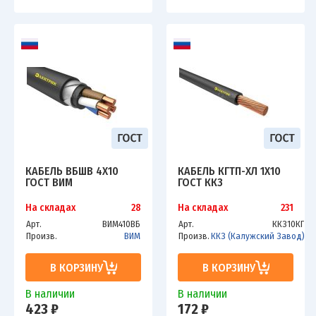
КАБЕЛЬ ВБШВ 4Х10
КАБЕЛЬ КГТП-ХЛ 1Х10
ГОСТ ВИМ
ГОСТ ККЗ
На складах
28
На складах
231
Арт.
ВИМ410ВБ
Арт.
ККЗ10КГ
Произв.
ВИМ
Произв.
ККЗ (Калужский Завод)
В КОРЗИНУ
В КОРЗИНУ
В наличии
В наличии
423 ₽
172 ₽