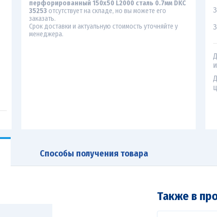
перфорированный 150х50 L2000 сталь 0.7мм DKC
З
35253
отсутствует на складе, но вы можете его
заказать.
З
Срок доставки и актуальную стоимость уточняйте у
менеджера.
Д
и
Д
ц
Способы получения товара
Также в пр