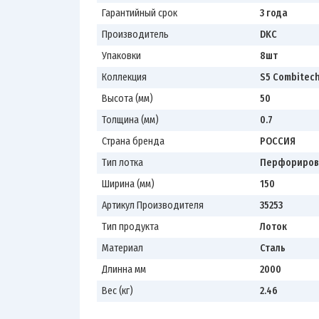
Гарантийный срок
3 года
Производитель
DKC
Упаковки
8шт
Коллекция
S5 Combitec
Высота (мм)
50
Толщина (мм)
0.7
Страна бренда
РОССИЯ
Тип лотка
Перфориро
Ширина (мм)
150
Артикул Производителя
35253
Тип продукта
Лоток
Материал
Сталь
Длинна мм
2000
Вес (кг)
2.46