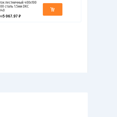
ток лестничный 400х100
00 сталь 1.5мм DKC
040
5 067.97 ₽
на