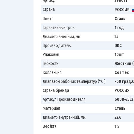
Артикул
298011
Страна
РОССИЯ
Цвет
Сталь
Гарантийный срок
1 год
Диаметр внешний, мм
25
Производитель
DKC
Упаковки
10шт
Гибкость
Жесткий (
Коллекция
Cosmec
Диапазон рабочих температур (°С )
-60 град.C
Страна бренда
РОССИЯ
Артикул Производителя
6008-25L3
Материал
Сталь
Диаметр внутренний, мм
22.6
Вес (кг)
1.5