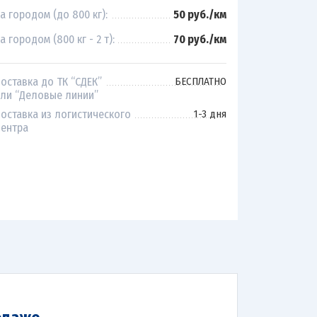
а городом (до 800 кг):
50 руб./км
а городом (800 кг - 2 т):
70 руб./км
оставка до ТК “СДЕК”
БЕСПЛАТНО
ли “Деловые линии”
оставка из логистического
1-3 дня
ентра