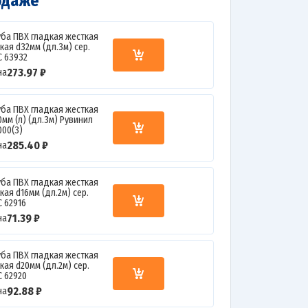
одаже
уба ПВХ гладкая жесткая
кая d32мм (дл.3м) сер.
C 63932
273.97 ₽
на
уба ПВХ гладкая жесткая
мм (л) (дл.3м) Рувинил
000(3)
285.40 ₽
на
уба ПВХ гладкая жесткая
кая d16мм (дл.2м) сер.
C 62916
71.39 ₽
на
уба ПВХ гладкая жесткая
кая d20мм (дл.2м) сер.
C 62920
92.88 ₽
на