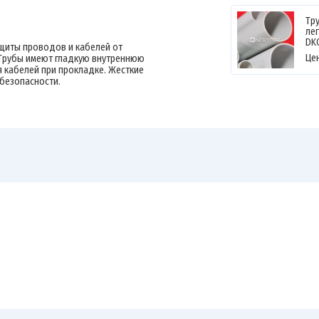
Тр
лег
DK
щиты проводов и кабелей от
Це
 Трубы имеют гладкую внутреннюю
 кабелей при прокладке. Жесткие
безопасности.