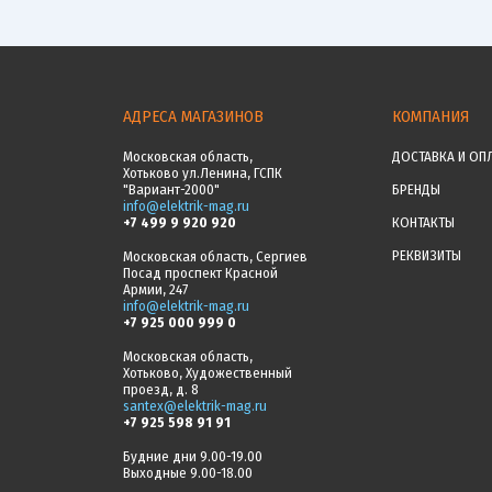
АДРЕСА МАГАЗИНОВ
КОМПАНИЯ
Московская область,
ДОСТАВКА И ОП
Хотьково ул.Ленина, ГСПК
"Вариант-2000"
БРЕНДЫ
info@elektrik-mag.ru
+7 499 9 920 920
КОНТАКТЫ
РЕКВИЗИТЫ
Московская область, Сергиев
Посад проспект Красной
Армии, 247
info@elektrik-mag.ru
+7 925 000 999 0
Московская область,
Хотьково, Художественный
проезд, д. 8
santex@elektrik-mag.ru
+7 925 598 91 91
Будние дни 9.00-19.00
Выходные 9.00-18.00