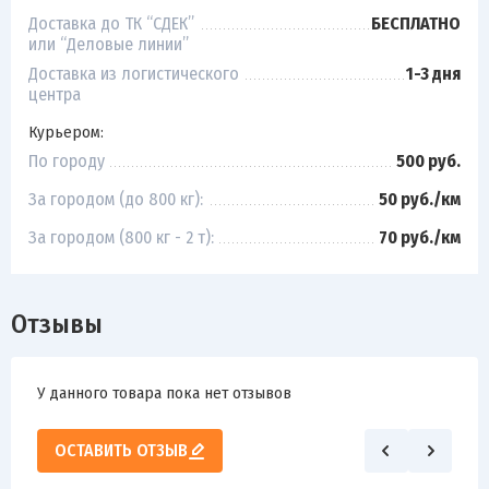
Доставка до ТК “СДЕК”
БЕСПЛАТНО
или “Деловые линии”
Доставка из логистического
1-3 дня
центра
Курьером:
По городу
500 руб.
За городом (до 800 кг):
50 руб./км
За городом (800 кг - 2 т):
70 руб./км
Отзывы
У данного товара пока нет отзывов
ОСТАВИТЬ ОТЗЫВ