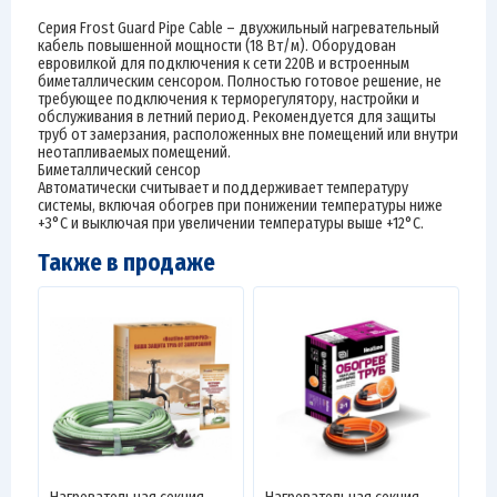
Серия Frost Guard Pipe Cable – двухжильный нагревательный
кабель повышенной мощности (18 Вт/м). Оборудован
евровилкой для подключения к сети 220В и встроенным
биметаллическим сенсором. Полностью готовое решение, не
требующее подключения к терморегулятору, настройки и
обслуживания в летний период. Рекомендуется для защиты
труб от замерзания, расположенных вне помещений или внутри
неотапливаемых помещений.
Биметаллический сенсор
Автоматически считывает и поддерживает температуру
системы, включая обогрев при понижении температуры ниже
+3°C и выключая при увеличении температуры выше +12°C.
Также в продаже