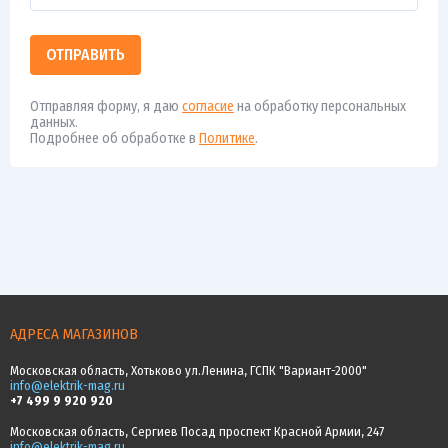
ОТПРАВИТЬ
Отправляя форму, я даю
согласие
на обработку персональных
данных.
Подробнее об обработке в
Политике
.
АДРЕСА МАГАЗИНОВ
Московская область, Хотьково ул.Ленина, ГСПК "Вариант-2000"
info@elektrik-mag.ru
+7 499 9 920 920
Московская область, Сергиев Посад проспект Красной Армии, 247
info@elektrik-mag.ru