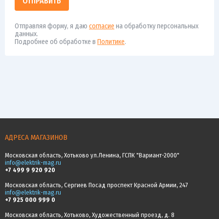
ОТПРАВИТЬ
Отправляя форму, я даю
согласие
на обработку персональных
данных.
Подробнее об обработке в
Политике
.
АДРЕСА МАГАЗИНОВ
Московская область, Хотьково ул.Ленина, ГСПК "Вариант-2000"
info@elektrik-mag.ru
+7 499 9 920 920
Московская область, Сергиев Посад проспект Красной Армии, 247
info@elektrik-mag.ru
+7 925 000 999 0
Московская область, Хотьково, Художественный проезд, д. 8