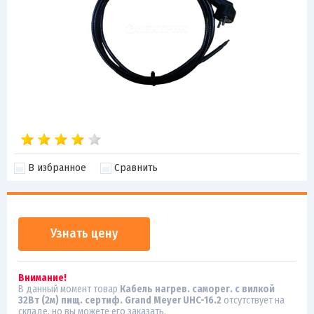
В избранное
Сравнить
Узнать цену
Внимание!
В данный момент товар
Кабель нагрев. саморег. с вилкой
32Вт (2м) пищ. сертиф. Grand Meyer UHC-16.2
отсутствует на
складе, но вы можете его заказать.