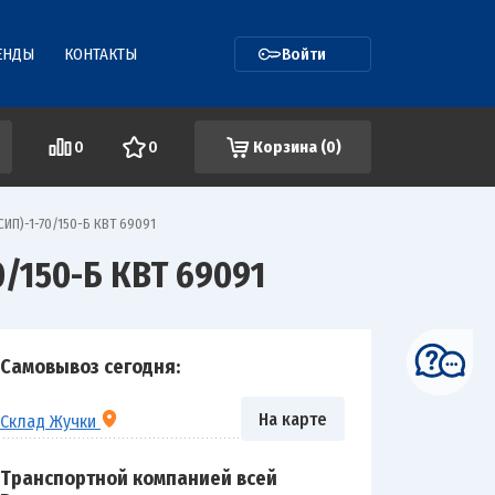
ЕНДЫ
КОНТАКТЫ
Войти
0
0
Корзина (
0
)
ИП)-1-70/150-Б КВТ 69091
/150-Б КВТ 69091
Самовывоз сегодня:
На карте
Склад Жучки
Транспортной компанией всей