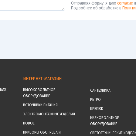
Отправляя форму, я даю
согласие
н
Подробнее об обработке в
Полити
ИНТЕРНЕТ-МАГАЗИН
ЛАТА
ВЫСОКОВОЛЬТНОЕ
САНТЕХНИКА
ОБОРУДОВАНИЕ
РЕТРО
ИСТОЧНИКИ ПИТАНИЯ
КРЕПЕЖ
ЭЛЕКТРОМОНТАЖНЫЕ ИЗДЕЛИЯ
НИЗКОВОЛЬТНОЕ
НОВОЕ
ОБОРУДОВАНИЕ
ПРИБОРЫ ОБОГРЕВА И
СВЕТОТЕХНИЧЕСКИЕ ИЗДЕЛ