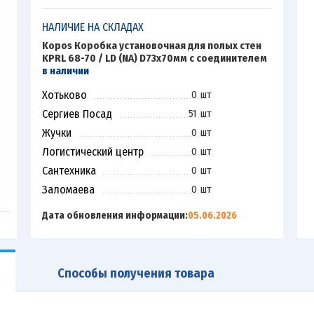
НАЛИЧИЕ НА СКЛАДАХ
Kopos Коробка установочная для полых стен
KPRL 68-70 / LD (NA) D73х70мм с соединителем
в наличии
Хотьково
0 шт
Сергиев Посад
51 шт
Жучки
0 шт
Логистический центр
0 шт
Сантехника
0 шт
Заломаева
0 шт
Дата обновления информации:
05.06.2026
Способы получения товара