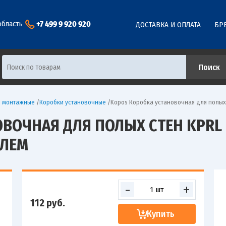
+7 499 9 920 920
область
ДОСТАВКА И ОПЛАТА
БР
и монтажные
/
Коробки установочные
/
Kopos Коробка установочная для полых 
ОЧНАЯ ДЛЯ ПОЛЫХ СТЕН KPRL 68
ЕЛЕМ
-
+
112
руб.
Купить