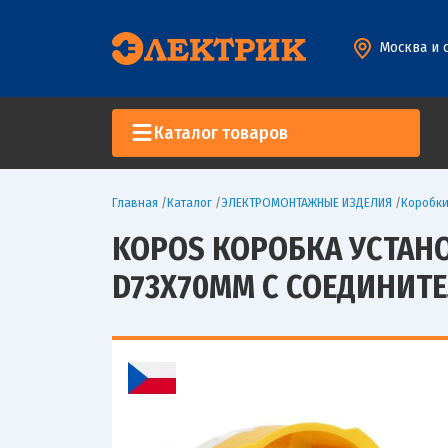
Москва и 
Каталог товаров
Главная
/
Каталог
/
ЭЛЕКТРОМОНТАЖНЫЕ ИЗДЕЛИЯ
/
Коробк
KOPOS КОРОБКА УСТАНОВ
D73Х70ММ С СОЕДИНИТ