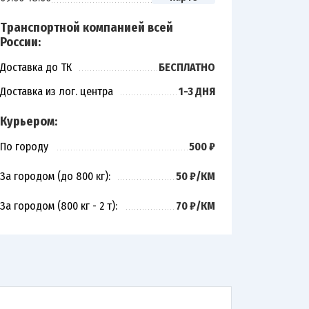
Транспортной компанией всей
России:
Доставка до ТК
БЕСПЛАТНО
Доставка из лог. центра
1-3 ДНЯ
Курьером:
По городу
500 ₽
За городом (до 800 кг):
50 ₽/КМ
За городом (800 кг - 2 т):
70 ₽/КМ