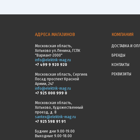
АДРЕСА МАГАЗИНОВ
КОМПАНИЯ
Московская область,
ДОСТАВКА И ОП
Хотьково ул.Ленина, ГСПК
"Вариант-2000"
БРЕНДЫ
info@elektrik-mag.ru
+7 499 9 920 920
КОНТАКТЫ
РЕКВИЗИТЫ
Московская область, Сергиев
Посад проспект Красной
Армии, 247
info@elektrik-mag.ru
+7 925 000 999 0
Московская область,
Хотьково, Художественный
проезд, д. 8
santex@elektrik-mag.ru
+7 925 598 91 91
Будние дни 9.00-19.00
Выходные 9.00-18.00