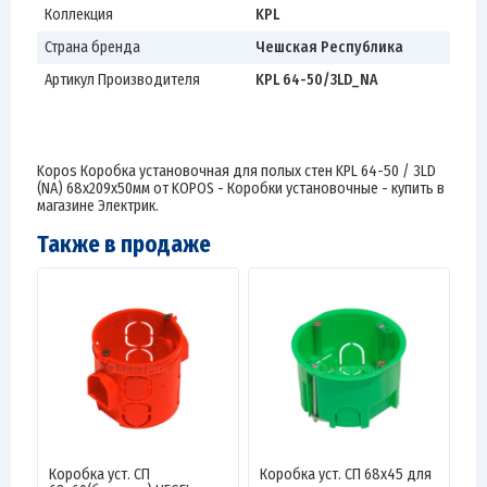
Коллекция
KPL
Страна бренда
Чешская Республика
Артикул Производителя
KPL 64-50/3LD_NA
Kopos Коробка установочная для полых стен KPL 64-50 / 3LD
(NA) 68х209х50мм от KOPOS - Коробки установочные - купить в
магазине Электрик.
Также в продаже
Коробка уст. СП
Коробка уст. СП 68х45 для