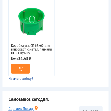
Коробка уст. СП 68х60 для
гипсокарт. с метал. лапками
HEGEL КУ1205
34.45 ₽
Цена
Нашли ошибку?
Самовывоз сегодня:
Сергиев Посад