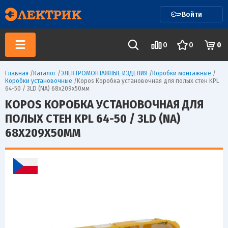
Войти
0
0
0
Главная
/
Каталог
/
ЭЛЕКТРОМОНТАЖНЫЕ ИЗДЕЛИЯ
/
Коробки монтажные
/
Коробки установочные
/
Kopos Коробка установочная для полых стен KPL
64-50 / 3LD (NA) 68х209х50мм
KOPOS КОРОБКА УСТАНОВОЧНАЯ ДЛЯ
ПОЛЫХ СТЕН KPL 64-50 / 3LD (NA)
68Х209Х50ММ