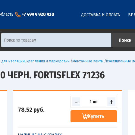
+7 499 9 920 920
область
ДОСТАВКА И ОПЛАТА
БР
 для изоляции, крепления и маркировки
/
Монтажные ленты
/
Изоляционные л
0 ЧЕРН. FORTISFLEX 71236
-
+
78.52
руб.
Купить