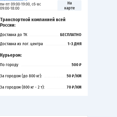
На
пн-пт 09:00-19:00, сб-вс
карте
09:00-18:00
Транспортной компанией всей
России:
Доставка до ТК
БЕСПЛАТНО
Доставка из лог. центра
1-3 ДНЯ
Курьером:
По городу
500 ₽
За городом (до 800 кг):
50 ₽/КМ
За городом (800 кг - 2 т):
70 ₽/КМ