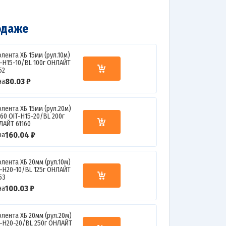
одаже
лента ХБ 15мм (рул.10м)
T-H15-10/BL 100г ОНЛАЙТ
52
80.03 ₽
на
лента ХБ 15мм (рул.20м)
160 OIT-H15-20/BL 200г
ЛАЙТ 61160
160.04 ₽
на
лента ХБ 20мм (рул.10м)
T-H20-10/BL 125г ОНЛАЙТ
53
100.03 ₽
на
лента ХБ 20мм (рул.20м)
T-H20-20/BL 250г ОНЛАЙТ