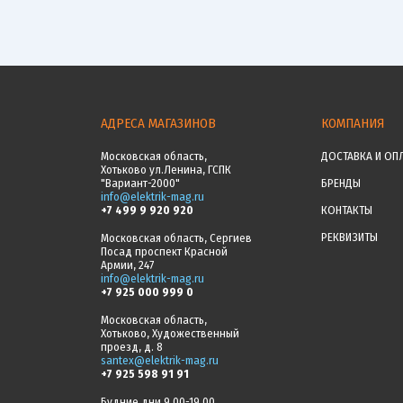
АДРЕСА МАГАЗИНОВ
КОМПАНИЯ
Московская область,
ДОСТАВКА И ОП
Хотьково ул.Ленина, ГСПК
"Вариант-2000"
БРЕНДЫ
info@elektrik-mag.ru
+7 499 9 920 920
КОНТАКТЫ
РЕКВИЗИТЫ
Московская область, Сергиев
Посад проспект Красной
Армии, 247
info@elektrik-mag.ru
+7 925 000 999 0
Московская область,
Хотьково, Художественный
проезд, д. 8
santex@elektrik-mag.ru
+7 925 598 91 91
Будние дни 9.00-19.00