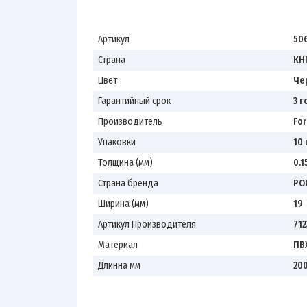
Артикул
50
Страна
КН
Цвет
Че
Гарантийный срок
3 г
Производитель
For
Упаковки
10
Толщина (мм)
0.1
Страна бренда
РО
Ширина (мм)
19
Артикул Производителя
712
Материал
ПВ
Длинна мм
20