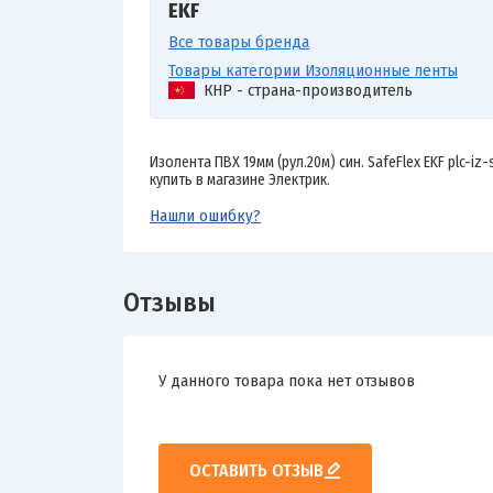
EKF
Все товары бренда
Товары категории Изоляционные ленты
КНР - страна-производитель
Изолента ПВХ 19мм (рул.20м) син. SafeFlex EKF plc-iz
купить в магазине Электрик.
Нашли ошибку?
Отзывы
У данного товара пока нет отзывов
ОСТАВИТЬ ОТЗЫВ