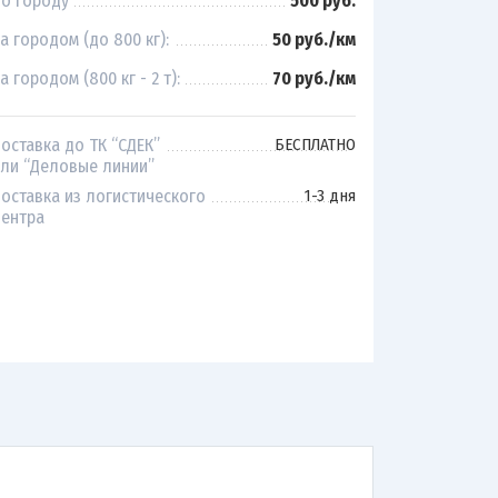
о городу
500 руб.
а городом (до 800 кг):
50 руб./км
а городом (800 кг - 2 т):
70 руб./км
оставка до ТК “СДЕК”
БЕСПЛАТНО
ли “Деловые линии”
оставка из логистического
1-3 дня
ентра