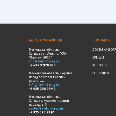
АДРЕСА МАГАЗИНОВ
КОМПАНИЯ
Московская область,
ДОСТАВКА И ОП
Хотьково ул.Ленина, ГСПК
"Вариант-2000"
БРЕНДЫ
info@elektrik-mag.ru
+7 499 9 920 920
КОНТАКТЫ
РЕКВИЗИТЫ
Московская область, Сергиев
Посад проспект Красной
Армии, 247
info@elektrik-mag.ru
+7 925 000 999 0
Московская область,
Хотьково, Художественный
проезд, д. 8
santex@elektrik-mag.ru
+7 925 598 91 91