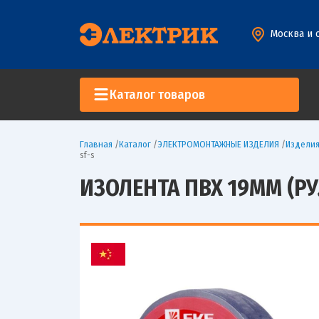
Москва и 
Каталог товаров
Главная
/
Каталог
/
ЭЛЕКТРОМОНТАЖНЫЕ ИЗДЕЛИЯ
/
Изделия
sf-s
ИЗОЛЕНТА ПВХ 19ММ (РУЛ