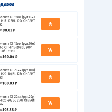
одаже
лента ХБ 15мм (рул.10м)
T-H15-10/BL 100г ОНЛАЙТ
52
80.03 ₽
на
лента ХБ 15мм (рул.20м)
160 OIT-H15-20/BL 200г
ЛАЙТ 61160
160.04 ₽
на
лента ХБ 20мм (рул.10м)
T-H20-10/BL 125г ОНЛАЙТ
53
100.03 ₽
на
лента ХБ 20мм (рул.20м)
T-H20-20/BL 250г ОНЛАЙТ
154
193.38 ₽
на