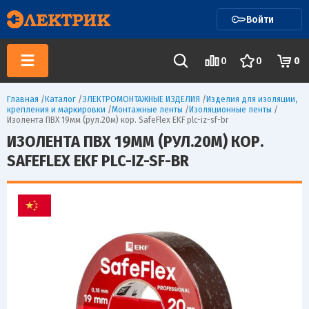
Войти
0
0
0
Главная
/
Каталог
/
ЭЛЕКТРОМОНТАЖНЫЕ ИЗДЕЛИЯ
/
Изделия для изоляции,
крепления и маркировки
/
Монтажные ленты
/
Изоляционные ленты
/
Изолента ПВХ 19мм (рул.20м) кор. SafeFlex EKF plc-iz-sf-br
ИЗОЛЕНТА ПВХ 19ММ (РУЛ.20М) КОР.
SAFEFLEX EKF PLC-IZ-SF-BR