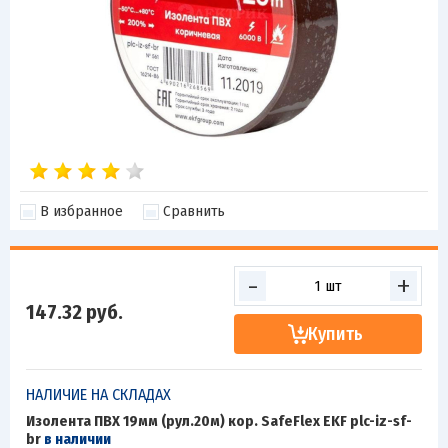
В избранное
Сравнить
-
+
147.32
руб.
Купить
НАЛИЧИЕ НА СКЛАДАХ
Изолента ПВХ 19мм (рул.20м) кор. SafeFlex EKF plc-iz-sf-
br
в наличии