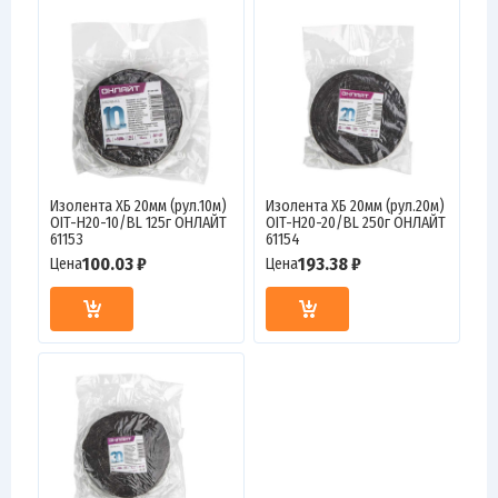
Изолента ХБ 20мм (рул.10м)
Изолента ХБ 20мм (рул.20м)
OIT-H20-10/BL 125г ОНЛАЙТ
OIT-H20-20/BL 250г ОНЛАЙТ
61153
61154
100.03 ₽
193.38 ₽
Цена
Цена