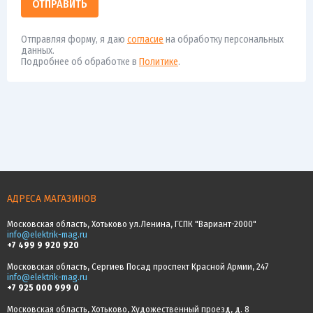
ОТПРАВИТЬ
Отправляя форму, я даю
согласие
на обработку персональных
данных.
Подробнее об обработке в
Политике
.
АДРЕСА МАГАЗИНОВ
Московская область, Хотьково ул.Ленина, ГСПК "Вариант-2000"
info@elektrik-mag.ru
+7 499 9 920 920
Московская область, Сергиев Посад проспект Красной Армии, 247
info@elektrik-mag.ru
+7 925 000 999 0
Московская область, Хотьково, Художественный проезд, д. 8