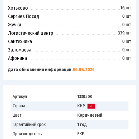
Хотьково
16 шт
Сергиев Посад
0 шт
Жучки
0 шт
Логистический центр
339 шт
Сантехника
0 шт
Заломаева
0 шт
Афонина
0 шт
Дата обновления информации:
06.08.2026
Артикул
1330500
Страна
КНР
Цвет
Коричневый
Гарантийный срок
1 год
Производитель
EKF