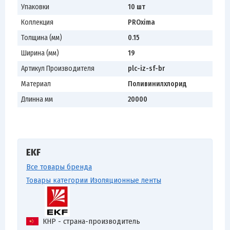
Упаковки
10 шт
Коллекция
PROxima
Толщина (мм)
0.15
Ширина (мм)
19
Артикул Производителя
plc-iz-sf-br
Материал
Поливинилхлорид
Длинна мм
20000
EKF
Все товары бренда
Товары категории Изоляционные ленты
КНР - страна-производитель