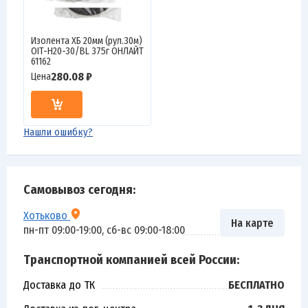
Изолента ХБ 20мм (рул.30м)
OIT-H20-30/BL 375г ОНЛАЙТ
61162
280.08 ₽
Цена
Нашли ошибку?
Самовывоз сегодня:
Хотьково
На карте
пн-пт 09:00-19:00, сб-вс 09:00-18:00
Транспортной компанией всей России:
Доставка до ТК
БЕСПЛАТНО