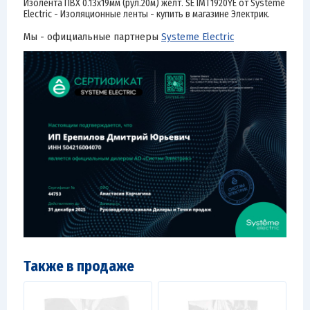
Изолента ПВХ 0.13х19мм (рул.20м) желт. SE IMT1920YE от Systeme
Electric - Изоляционные ленты - купить в магазине Электрик.
Мы - официальные партнеры
Systeme Electric
Также в продаже