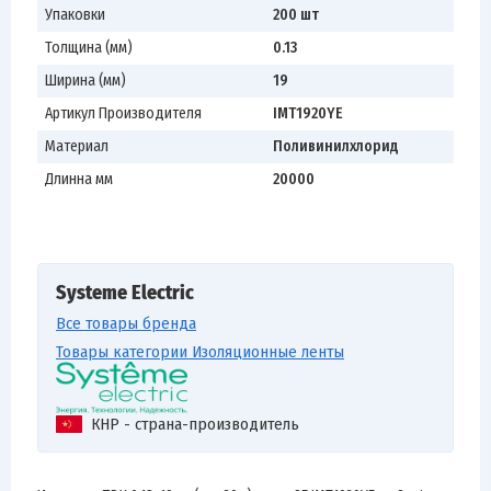
Упаковки
200 шт
Толщина (мм)
0.13
Ширина (мм)
19
Артикул Производителя
IMT1920YE
Материал
Поливинилхлорид
Длинна мм
20000
Systeme Electric
Все товары бренда
Товары категории Изоляционные ленты
КНР - страна-производитель