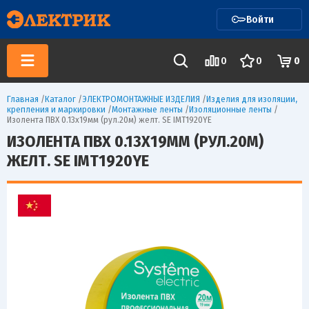
Войти
0
0
0
Главная
/
Каталог
/
ЭЛЕКТРОМОНТАЖНЫЕ ИЗДЕЛИЯ
/
Изделия для изоляции,
крепления и маркировки
/
Монтажные ленты
/
Изоляционные ленты
/
Изолента ПВХ 0.13х19мм (рул.20м) желт. SE IMT1920YE
ИЗОЛЕНТА ПВХ 0.13Х19ММ (РУЛ.20М)
ЖЕЛТ. SE IMT1920YE