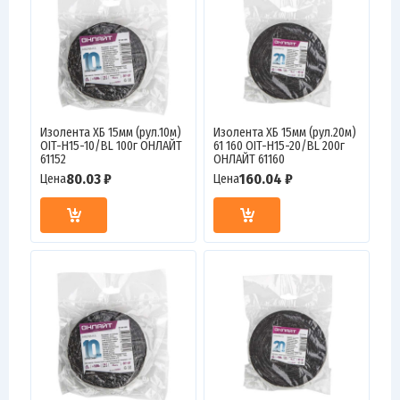
Изолента ХБ 15мм (рул.10м)
Изолента ХБ 15мм (рул.20м)
OIT-H15-10/BL 100г ОНЛАЙТ
61 160 OIT-H15-20/BL 200г
61152
ОНЛАЙТ 61160
80.03 ₽
160.04 ₽
Цена
Цена