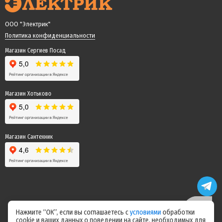
ООО "Электрик"
Политика конфиденциальности
Магазин Сергиев Посад
Магазин Хотьково
Магазин Сантехник
Нажмите “ОК”, если вы соглашаетесь с
условиями
обработки
cookie и ваших данных о поведении на сайте, необходимых для