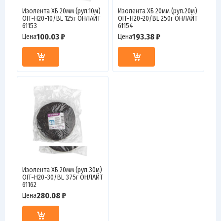
Изолента ХБ 20мм (рул.10м)
Изолента ХБ 20мм (рул.20м)
OIT-H20-10/BL 125г ОНЛАЙТ
OIT-H20-20/BL 250г ОНЛАЙТ
61153
61154
100.03 ₽
193.38 ₽
Цена
Цена
Изолента ХБ 20мм (рул.30м)
OIT-H20-30/BL 375г ОНЛАЙТ
61162
280.08 ₽
Цена