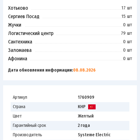
Хотьково
17 шт
Сергиев Посад
15 шт
Жучки
0 шт
Логистический центр
79 шт
Сантехника
0 шт
Заломаева
0 шт
Афонина
0 шт
Дата обновления информации:
08.08.2026
Артикул
1760909
Страна
КНР
Цвет
Желтый
Гарантийный срок
2 года
Производитель
Systeme Electric