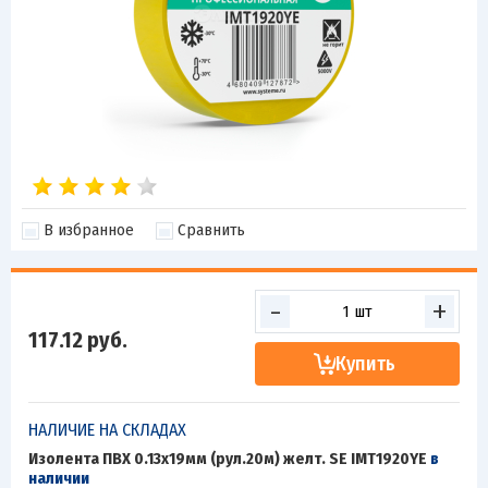
В избранное
Сравнить
-
+
117.12
руб.
Купить
НАЛИЧИЕ НА СКЛАДАХ
Изолента ПВХ 0.13х19мм (рул.20м) желт. SE IMT1920YE
в
наличии