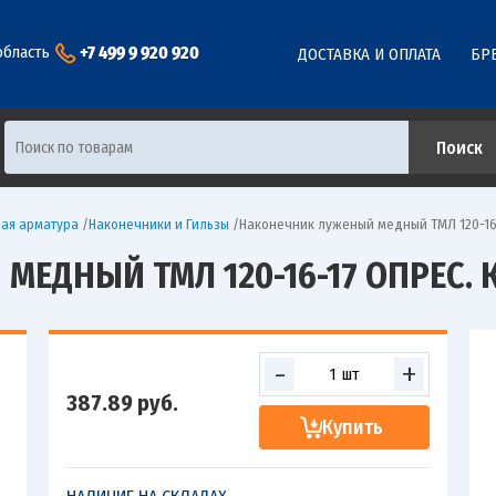
+7 499 9 920 920
область
ДОСТАВКА И ОПЛАТА
БР
ая арматура
/
Наконечники и Гильзы
/
Наконечник луженый медный ТМЛ 120-16-
ЕДНЫЙ ТМЛ 120-16-17 ОПРЕС. К
-
+
387.89
руб.
Купить