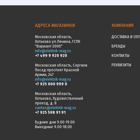
АДРЕСА МАГАЗИНОВ
КОМПАНИЯ
Московская область,
ДОСТАВКА И ОП
Хотьково ул.Ленина, ГСПК
"Вариант-2000"
БРЕНДЫ
info@elektrik-mag.ru
+7 499 9 920 920
КОНТАКТЫ
РЕКВИЗИТЫ
Московская область, Сергиев
Посад проспект Красной
Армии, 247
info@elektrik-mag.ru
+7 925 000 999 0
Московская область,
Хотьково, Художественный
проезд, д. 8
santex@elektrik-mag.ru
+7 925 598 91 91
Будние дни 9.00-19.00
Выходные 9.00-18.00