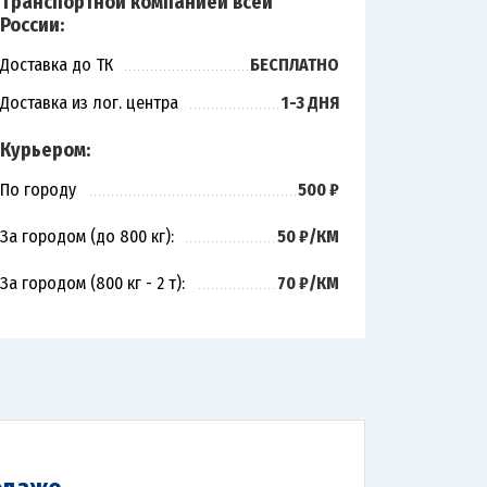
Транспортной компанией всей
России:
Доставка до ТК
БЕСПЛАТНО
Доставка из лог. центра
1-3 ДНЯ
Курьером:
По городу
500 ₽
За городом (до 800 кг):
50 ₽/КМ
За городом (800 кг - 2 т):
70 ₽/КМ