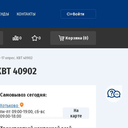
ЕНДЫ
КОНТАКТЫ
Войти
0
0
Корзина (
0
)
17 опрес. КВТ 40902
ВТ 40902
Самовывоз сегодня:
Хотьково
На
пн-пт 09:00-19:00, сб-вс
карте
09:00-18:00