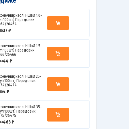
одаже
конечник изол. НШвИ 1.0-
(уп.100шт) Передовик
364/26464
37 ₽
на
конечник изол. НШвИ 1.5-
(уп.100шт) Передовик
366/26466
44 ₽
на
конечник изол. НШвИ 25-
(уп.100шт) Передовик
374/26474
4 ₽
на
конечник изол. НШвИ 35-
(уп.100шт) Передовик
375/26475
463 ₽
на