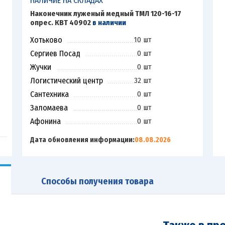
НАЛИЧИЕ НА СКЛАДАХ
Наконечник луженый медный ТМЛ 120-16-17
опрес. КВТ 40902
в наличии
Хотьково
10 шт
Сергиев Посад
0 шт
Жучки
0 шт
Логистический центр
32 шт
Сантехника
0 шт
Заломаева
0 шт
Афонина
0 шт
Дата обновления информации:
08.08.2026
Способы получения товара