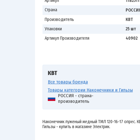
Артикул
1182511
Страна
РОССИ
Производитель
КВТ
Упаковки
25 шт
Артикул Производителя
40902
КВТ
Все товары бренда
Товары категории Наконечники и Гильзы
РОССИЯ - страна-
производитель
Наконечник луженый медный ТМЛ 120-16-17 опрес. КВ
Гильзы - купить в магазине Электрик.