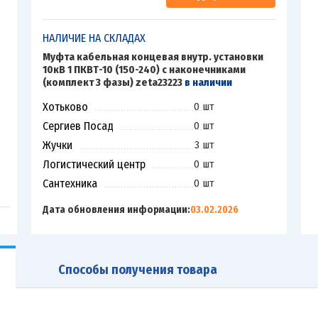
НАЛИЧИЕ НА СКЛАДАХ
Муфта кабельная концевая внутр. установки
10кВ 1 ПКВТ-10 (150-240) с наконечниками
(комплект 3 фазы) zeta23223
в наличии
Хотьково
0 шт
Сергиев Посад
0 шт
Жучки
3 шт
Логистический центр
0 шт
Сантехника
0 шт
Дата обновления информации:
03.02.2026
Способы получения товара