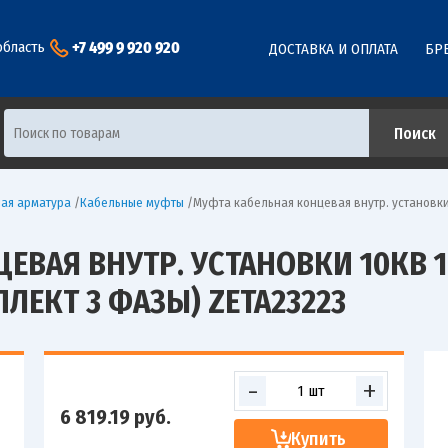
+7 499 9 920 920
область
ДОСТАВКА И ОПЛАТА
БР
ая арматура
/
Кабельные муфты
/
Муфта кабельная концевая внутр. установки 
ВАЯ ВНУТР. УСТАНОВКИ 10КВ 1 П
ЕКТ 3 ФАЗЫ) ZETA23223
-
+
6 819.19
руб.
Купить