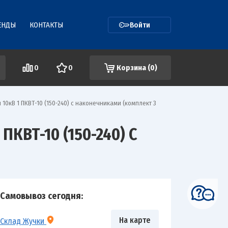
ЕНДЫ
КОНТАКТЫ
Войти
0
0
Корзина (
0
)
10кВ 1 ПКВТ-10 (150-240) с наконечниками (комплект 3
КВТ-10 (150-240) С
Самовывоз сегодня:
На карте
Склад Жучки