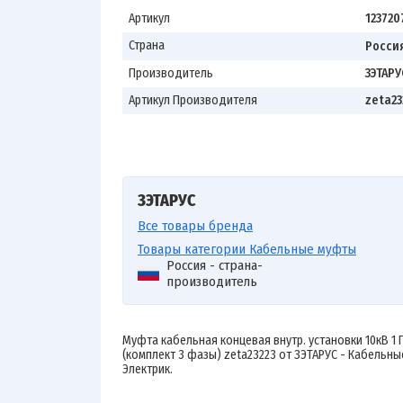
Артикул
123720
Страна
Росси
Производитель
ЗЭТАРУ
Артикул Производителя
zeta23
ЗЭТАРУС
Все товары бренда
Товары категории Кабельные муфты
Россия - страна-
производитель
Муфта кабельная концевая внутр. установки 10кВ 1 
(комплект 3 фазы) zeta23223 от ЗЭТАРУС - Кабельны
Электрик.