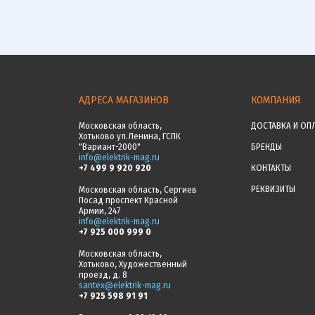
АДРЕСА МАГАЗИНОВ
КОМПАНИЯ
Московская область,
ДОСТАВКА И ОП
Хотьково ул.Ленина, ГСПК
"Вариант-2000"
БРЕНДЫ
info@elektrik-mag.ru
+7 499 9 920 920
КОНТАКТЫ
РЕКВИЗИТЫ
Московская область, Сергиев
Посад проспект Красной
Армии, 247
info@elektrik-mag.ru
+7 925 000 999 0
Московская область,
Хотьково, Художественный
проезд, д. 8
santex@elektrik-mag.ru
+7 925 598 91 91