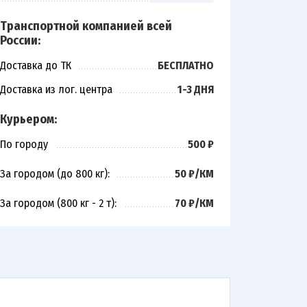
Транспортной компанией всей
России:
Доставка до ТК
БЕСПЛАТНО
Доставка из лог. центра
1-3 ДНЯ
Курьером:
По городу
500 ₽
За городом (до 800 кг):
50 ₽/КМ
За городом (800 кг - 2 т):
70 ₽/КМ