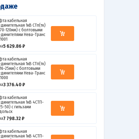
одаже
фта кабельная
единительная 1кВ СТп(тк)
(70-120мм) с болтовыми
единителями Нева-Транс
1001
5 629.86 ₽
на
фта кабельная
единительная 1кВ СТп(тк)
(16-25мм) с болтовыми
единителями Нева-Транс
01000
3 376.40 ₽
на
фта кабельная
единительная 1кВ 4СТП-
25-50) с гильзами
дольск
7 798.32 ₽
на
фта кабельная
единительная 1кВ 4СТП-