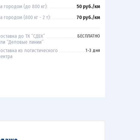
а городом (до 800 кг):
50 руб./км
а городом (800 кг - 2 т):
70 руб./км
оставка до ТК “СДЕК”
БЕСПЛАТНО
ли “Деловые линии”
оставка из логистического
1-3 дня
ентра