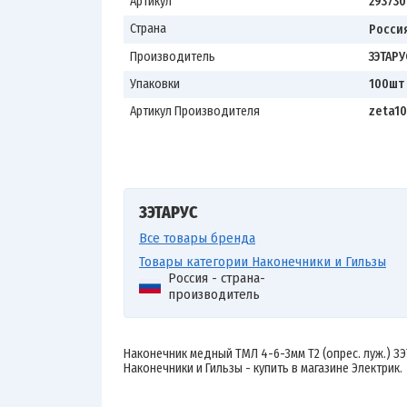
Артикул
293730
Страна
Росси
Производитель
ЗЭТАРУ
Упаковки
100шт
Артикул Производителя
zeta10
ЗЭТАРУС
Все товары бренда
Товары категории Наконечники и Гильзы
Россия - страна-
производитель
Наконечник медный ТМЛ 4-6-3мм Т2 (опрес. луж.) ЗЭ
Наконечники и Гильзы - купить в магазине Электрик.