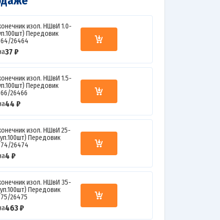
одаже
конечник изол. НШвИ 1.0-
(уп.100шт) Передовик
364/26464
37 ₽
на
конечник изол. НШвИ 1.5-
(уп.100шт) Передовик
366/26466
44 ₽
на
конечник изол. НШвИ 25-
(уп.100шт) Передовик
374/26474
4 ₽
на
конечник изол. НШвИ 35-
(уп.100шт) Передовик
375/26475
463 ₽
на