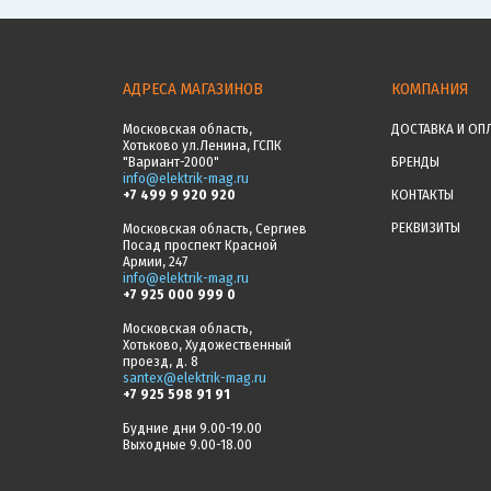
АДРЕСА МАГАЗИНОВ
КОМПАНИЯ
Московская область,
ДОСТАВКА И ОП
Хотьково ул.Ленина, ГСПК
"Вариант-2000"
БРЕНДЫ
info@elektrik-mag.ru
+7 499 9 920 920
КОНТАКТЫ
РЕКВИЗИТЫ
Московская область, Сергиев
Посад проспект Красной
Армии, 247
info@elektrik-mag.ru
+7 925 000 999 0
Московская область,
Хотьково, Художественный
проезд, д. 8
santex@elektrik-mag.ru
+7 925 598 91 91
Будние дни 9.00-19.00
Выходные 9.00-18.00