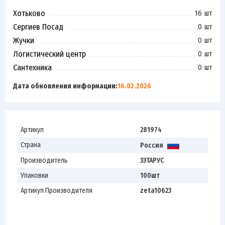
Хотьково
16 шт
Сергиев Посад
0 шт
Жучки
0 шт
Логистический центр
0 шт
Сантехника
0 шт
Дата обновления информации:
16.02.2026
Артикул
281974
Страна
Россия
Производитель
ЗЭТАРУС
Упаковки
100шт
Артикул Производителя
zeta10623