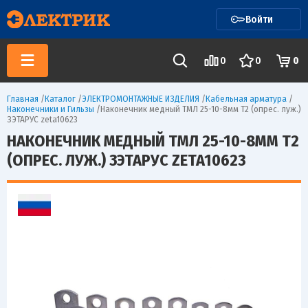
Войти
0
0
0
Главная
/
Каталог
/
ЭЛЕКТРОМОНТАЖНЫЕ ИЗДЕЛИЯ
/
Кабельная арматура
/
Наконечники и Гильзы
/
Наконечник медный ТМЛ 25-10-8мм Т2 (опрес. луж.)
ЗЭТАРУС zeta10623
НАКОНЕЧНИК МЕДНЫЙ ТМЛ 25-10-8ММ Т2
(ОПРЕС. ЛУЖ.) ЗЭТАРУС ZETA10623