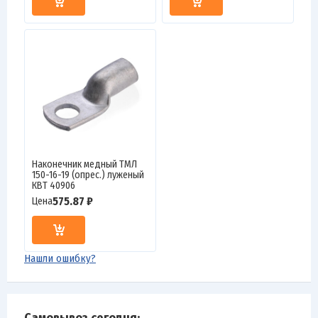
Наконечник медный ТМЛ
150-16-19 (опрес.) луженый
КВТ 40906
575.87 ₽
Цена
Нашли ошибку?
Самовывоз сегодня: