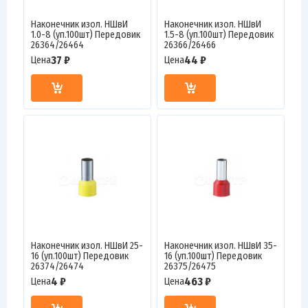
Наконечник изол. НШвИ
Наконечник изол. НШвИ
1.0-8 (уп.100шт) Передовик
1.5-8 (уп.100шт) Передовик
26364/26464
26366/26466
37 ₽
44 ₽
Цена
Цена
Наконечник изол. НШвИ 25-
Наконечник изол. НШвИ 35-
16 (уп.100шт) Передовик
16 (уп.100шт) Передовик
26374/26474
26375/26475
4 ₽
463 ₽
Цена
Цена