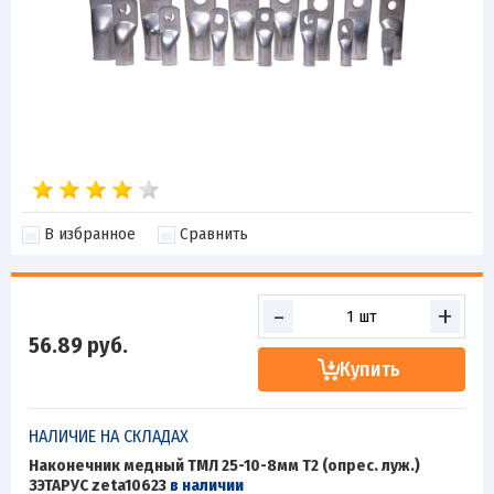
В избранное
Сравнить
-
+
56.89
руб.
Купить
НАЛИЧИЕ НА СКЛАДАХ
Наконечник медный ТМЛ 25-10-8мм Т2 (опрес. луж.)
ЗЭТАРУС zeta10623
в наличии