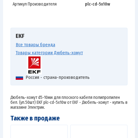
Артикул Производителя
plc-cd-5x10w
EKF
Все товары бренда
Товары категории Дюбель-хомут
Россия - страна-производитель
Дюбель-хомут d5-10мм для плоского кабеля полипропилен
бел. (уп.50шт) EKF plc-cd-5x10w от EKF - Дюбель-хомут - купить в
магазине Электрик.
Также в продаже