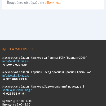
Подробнее об обработке в
Политике
.
АДРЕСА МАГАЗИНОВ
Московская область, Хотьково ул.Ленина, ГСПК "Вариант-2000"
info@elektrik-mag.ru
+7 499 9 920 920
Московская область, Сергиев Посад проспект Красной Армии, 247
info@elektrik-mag.ru
+7 925 000 999 0
Московская область, Хотьково, Художественный проезд, д. 8
santex@elektrik-mag.ru
+7 925 598 91 91
Будние дни 9.00-19.00
Выходные 9.00-18.00