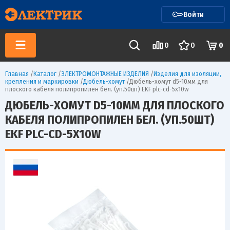
Войти
0
0
0
Главная
/
Каталог
/
ЭЛЕКТРОМОНТАЖНЫЕ ИЗДЕЛИЯ
/
Изделия для изоляции,
крепления и маркировки
/
Дюбель-хомут
/
Дюбель-хомут d5-10мм для
плоского кабеля полипропилен бел. (уп.50шт) EKF plc-cd-5x10w
ДЮБЕЛЬ-ХОМУТ D5-10ММ ДЛЯ ПЛОСКОГО
КАБЕЛЯ ПОЛИПРОПИЛЕН БЕЛ. (УП.50ШТ)
EKF PLC-CD-5X10W