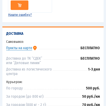
Нашли ошибку?
ДОСТАВКА
Самовывоз:
БЕСПЛАТНО
Пункты на карте
Доставка до ТК “СДЕК”
БЕСПЛАТНО
или “Деловые линии”
Доставка из логистического
1-3 дня
центра
Курьером:
По городу
500 руб.
За городом (до 800 кг):
50 руб./км
За городом (800 кг - 2 т):
70 руб./км