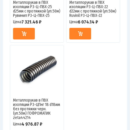
Металлорукав в ПВХ
Металлорукав в ПВХ
изоляции Р3-Ц-ПВХ-25
изоляции Р3-Ц-ПВХ-22
d25мм с протяжкой (уп.50м)
d22мм с протяжкой (уп.50м)
Рувинил Р3-Ц-ПВХ-25
Ruvinil Р3-Ц-ПВХ-22
7 321.46 ₽
6 074.14 ₽
Цена
Цена
Металлорукав в ПВХ
изоляции Р3-ЦПнг 18 d18мм
без протяжки черн.
(уп.50м) ГОФРОМАТИК
zeta44214
4 976.87 ₽
Цена