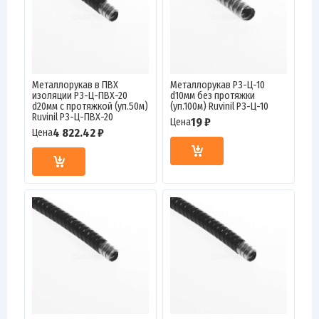
Металлорукав в ПВХ
Металлорукав Р3-Ц-10
изоляции Р3-Ц-ПВХ-20
d10мм без протяжки
d20мм с протяжкой (уп.50м)
(уп.100м) Ruvinil Р3-Ц-10
Ruvinil Р3-Ц-ПВХ-20
19 ₽
Цена
4 822.42 ₽
Цена