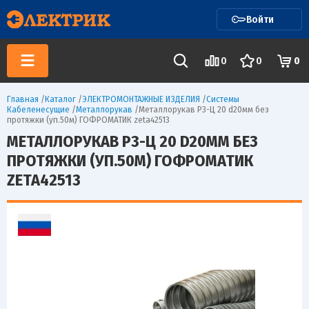
Войти
0
0
0
Главная
/
Каталог
/
ЭЛЕКТРОМОНТАЖНЫЕ ИЗДЕЛИЯ
/
Системы
Кабеленесущие
/
Металлорукав
/
Металлорукав Р3-Ц 20 d20мм без
протяжки (уп.50м) ГОФРОМАТИК zeta42513
МЕТАЛЛОРУКАВ Р3-Ц 20 D20ММ БЕЗ
ПРОТЯЖКИ (УП.50М) ГОФРОМАТИК
ZETA42513