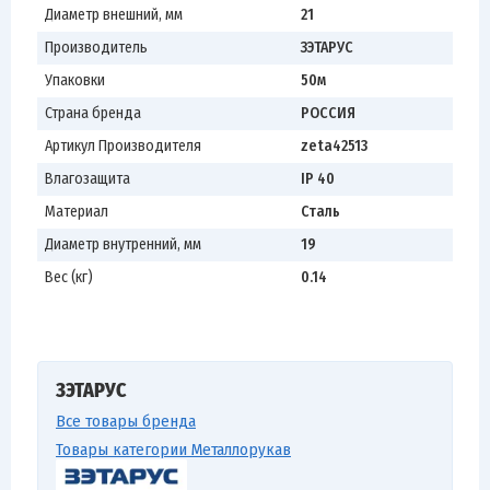
Диаметр внешний, мм
21
Производитель
ЗЭТАРУС
Упаковки
50м
Страна бренда
РОССИЯ
Артикул Производителя
zeta42513
Влагозащита
IP 40
Материал
Сталь
Диаметр внутренний, мм
19
Вес (кг)
0.14
ЗЭТАРУС
Все товары бренда
Товары категории Металлорукав