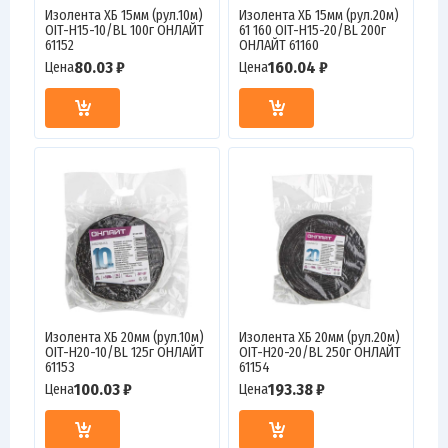
Изолента ХБ 15мм (рул.10м)
Изолента ХБ 15мм (рул.20м)
OIT-H15-10/BL 100г ОНЛАЙТ
61 160 OIT-H15-20/BL 200г
61152
ОНЛАЙТ 61160
80.03 ₽
160.04 ₽
Цена
Цена
Изолента ХБ 20мм (рул.10м)
Изолента ХБ 20мм (рул.20м)
OIT-H20-10/BL 125г ОНЛАЙТ
OIT-H20-20/BL 250г ОНЛАЙТ
61153
61154
100.03 ₽
193.38 ₽
Цена
Цена