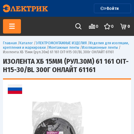
Войти
0
0
0
Главная
/
Каталог
/
ЭЛЕКТРОМОНТАЖНЫЕ ИЗДЕЛИЯ
/
Изделия для изоляции,
крепления и маркировки
/
Монтажные ленты
/
Изоляционные ленты
/
Изолента ХБ 15мм (рул.30м) 61 161 OIT-H15-30/BL 300г ОНЛАЙТ 61161
ИЗОЛЕНТА ХБ 15ММ (РУЛ.30М) 61 161 OIT-
H15-30/BL 300Г ОНЛАЙТ 61161