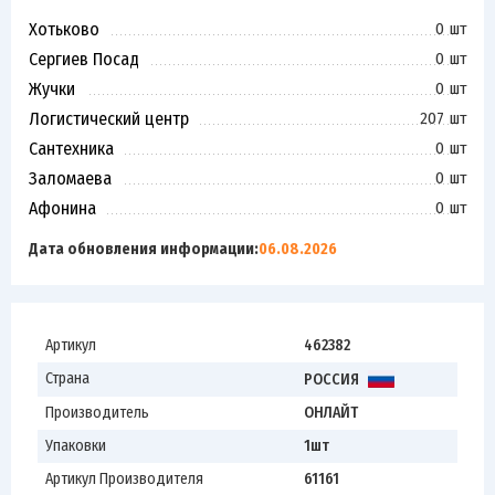
Хотьково
0 шт
Сергиев Посад
0 шт
Жучки
0 шт
Логистический центр
207 шт
Сантехника
0 шт
Заломаева
0 шт
Афонина
0 шт
Дата обновления информации:
06.08.2026
Артикул
462382
Страна
РОССИЯ
Производитель
ОНЛАЙТ
Упаковки
1шт
Артикул Производителя
61161