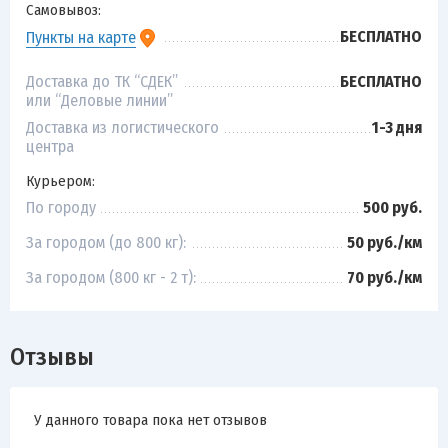
Самовывоз:
БЕСПЛАТНО
Пункты на карте
Доставка до ТК “СДЕК”
БЕСПЛАТНО
или “Деловые линии”
Доставка из логистического
1-3 дня
центра
Курьером:
По городу
500 руб.
За городом (до 800 кг):
50 руб./км
За городом (800 кг - 2 т):
70 руб./км
Отзывы
У данного товара пока нет отзывов