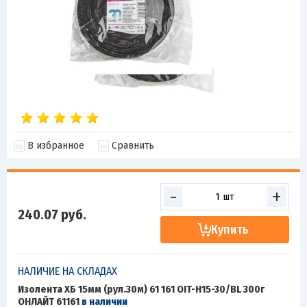
В избранное
Сравнить
-
+
240.07
руб.
Купить
НАЛИЧИЕ НА СКЛАДАХ
Изолента ХБ 15мм (рул.30м) 61 161 OIT-H15-30/BL 300г
ОНЛАЙТ 61161
в наличии