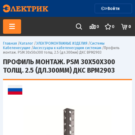
Войти
0
0
0
Главная
/
Каталог
/
ЭЛЕКТРОМОНТАЖНЫЕ ИЗДЕЛИЯ
/
Системы
Кабеленесущие
/
Аксессуары к кабеленесущим системам
/
Профиль
монтаж. PSM 30х50х300 толщ. 2.5 (дл.300мм) ДКС BPM2903
ПРОФИЛЬ МОНТАЖ. PSM 30Х50Х300
ТОЛЩ. 2.5 (ДЛ.300ММ) ДКС BPM2903