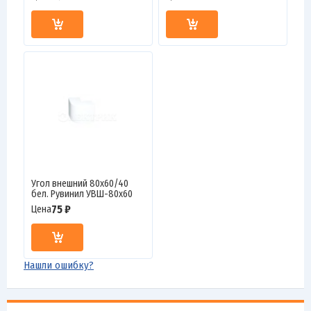
Угол внешний 80х60/40
бел. Рувинил УВШ-80х60
75 ₽
Цена
Нашли ошибку?