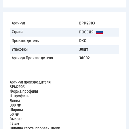
Артикул
BPM2903
Страна
РОССИЯ
Производитель
DKC
Упаковки
30шт
Артикул Производителя
36002
Артикул производителя
BPM2903
Форма профиля
U-профиль
Длина
300 мм
Ширина
50 мм
Высота
29 мм
Ширина слота, прорези, щели