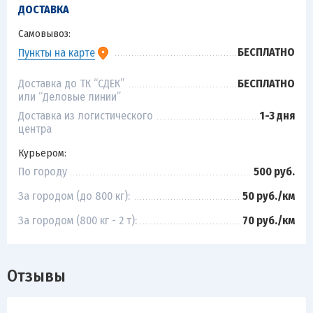
ДОСТАВКА
Самовывоз:
БЕСПЛАТНО
Пункты на карте
Доставка до ТК “СДЕК”
БЕСПЛАТНО
или “Деловые линии”
Доставка из логистического
1-3 дня
центра
Курьером:
По городу
500 руб.
За городом (до 800 кг):
50 руб./км
За городом (800 кг - 2 т):
70 руб./км
Отзывы