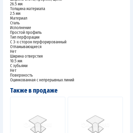
26.5 мм
Толщина материала
2.5 мм
Материал
Сталь
Исполнение
Простой профиль
Тип перфорации
С 3-х сторон перфорированный
Отламывающиеся
Нет
Ширина отверстия
10.5 мм
С зубьями
Нет
Поверхность
Оцинкованная с непрерывных линий
Также в продаже